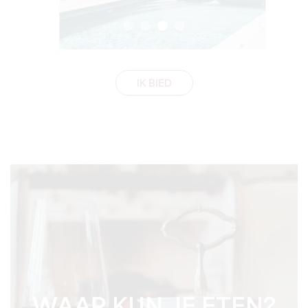
IK BIED