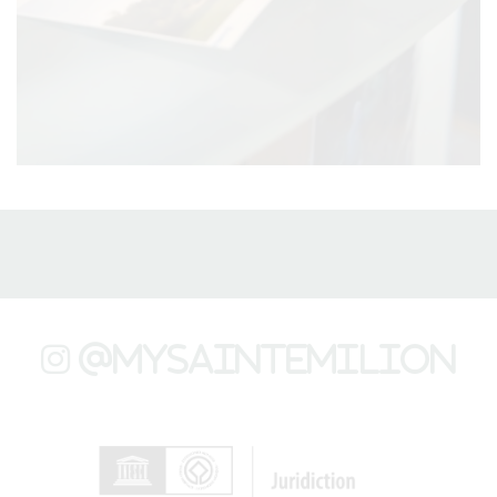
@mysaintemilion