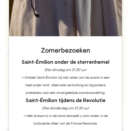
Zomerbezoeken
Saint-Émilion onder de sterrenhemel
Elke dinsdag om 21.30 uur
→ Ontdek Saint-Émilion bij het vallen van de avond in een
heel ander licht: sfeervolle verlichting en bijzondere
anekdotes voor een onvergetelijke avondwandeling.
Saint-Émilion tijdens de Revolutie
Elke donderdag om 21.30 uur
→ Met lantaarns in de hand dompelt u zich onder in de
turbulente sfeer van de Franse Revolutie.