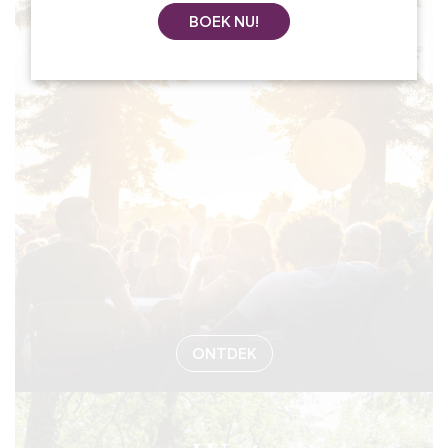
BOEK NU!
#EVENEMEN
ONTDEK