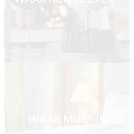
WAAR KUN JE ETEN?
WAAR MOET IK
SLAPEN?