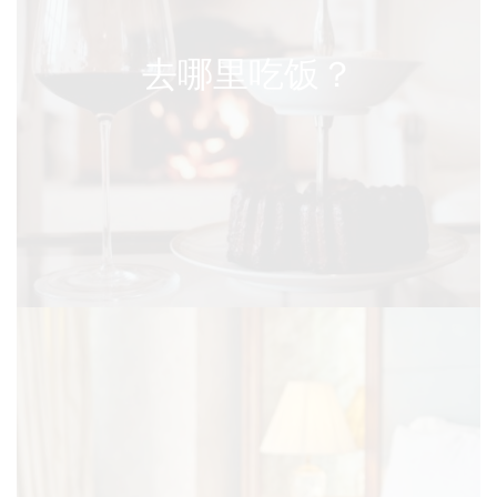
去哪里吃饭？