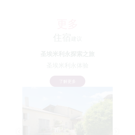
更多
住宿
建议
圣埃米利永探索之旅
圣埃米利永体验
了解更多