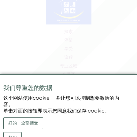
探索
停留
享受
议程
专业区域
会员区
媒体区
我们尊重您的数据
工作和实习机会
这个网站使用cookie， 并让您可以控制想要激活的内
法律信息
容。
隐私政策
单击对面的按钮即表示您同意我们保存 cookie。
好的，全部接受