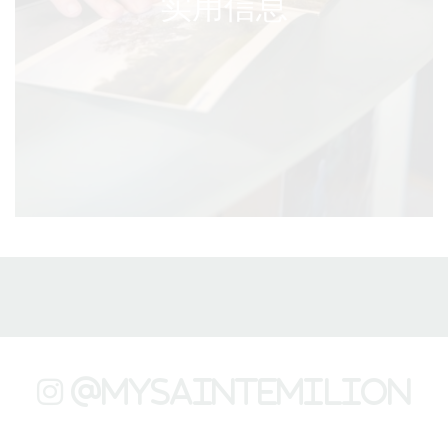
实用信息
@mysaintemilion