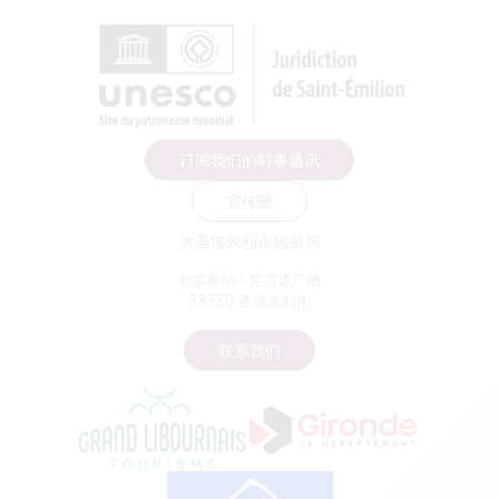
订阅我们的时事通讯
宣传册
大圣埃米利永旅游局
勒多耶纳 - 克雷诺广场
33330 圣埃米利永
联系我们