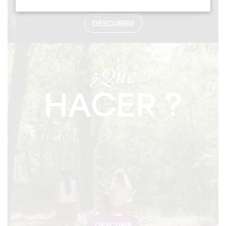
DESCUBRIR
¿Qué
HACER ?