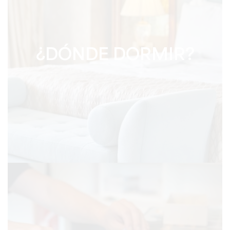
¿DÓNDE DORMIR?