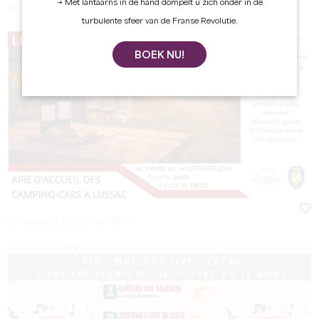
→ Met lantaarns in de hand dompelt u zich onder in de
12 Augustus 2026 - Van 18:00 à 22:00
turbulente sfeer van de Franse Revolutie.
BOEK NU!
13 Augustus 2026 - Van 18:00