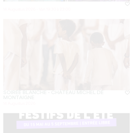
14 Augustus 2026 - Van 19:30 à 23:00
SOIRÉE BLANCHE - CHÂTEAU MICHEL DE
MONTAIGNE
14 Augustus 2026