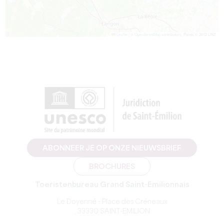
Leaflet
|
©
OpenStreetMap
contributors, Points © 2012 LINZ
ABONNEER JE OP ONZE NIEUWSBRIEF
BROCHURES
Toeristenbureau Grand Saint-Emilionnais
Le Doyenné - Place des Créneaux
, 33330 SAINT-EMILION