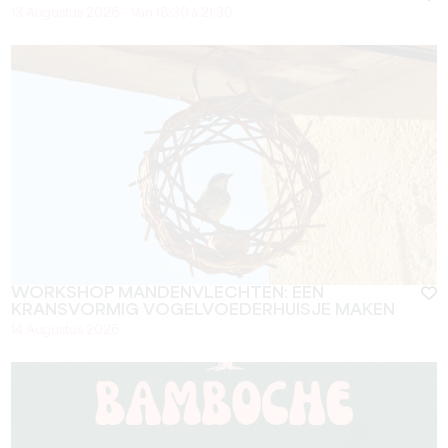
13 Augustus 2026 - Van 18:30 à 21:30
WORKSHOP MANDENVLECHTEN: EEN
KRANSVORMIG VOGELVOEDERHUISJE MAKEN
14 Augustus 2026