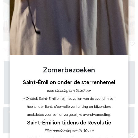
12 Augustus 2026 - Van 17:00 à 19:00
Zomerbezoeken
Saint-Émilion onder de sterrenhemel
Elke dinsdag om 21.30 uur
→ Ontdek Saint-Émilion bij het vallen van de avond in een
heel ander licht: sfeervolle verlichting en bijzondere
anekdotes voor een onvergetelijke avondwandeling.
Saint-Émilion tijdens de Revolutie
Elke donderdag om 21.30 uur