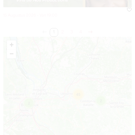
15 Augustus 2026 - Van 19:00
1
2
3
4
+
−
45
2
2