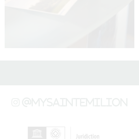
@mysaintemilion