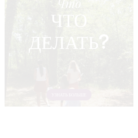
Что
ЧТО
ДЕЛАТЬ?
УЗНАТЬ БОЛЬШЕ