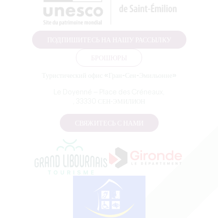
ПОДПИШИТЕСЬ НА НАШУ РАССЫЛКУ
БРОШЮРЫ
Туристический офис «Гран-Сен-Эмильонне»
Le Doyenné — Place des Créneaux,
, 33330 СЕН-ЭМИЛИОН
СВЯЖИТЕСЬ С НАМИ