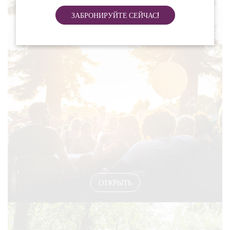
ЗАБРОНИРУЙТЕ СЕЙЧАС!
#EVENTS
ОТКРЫТЬ