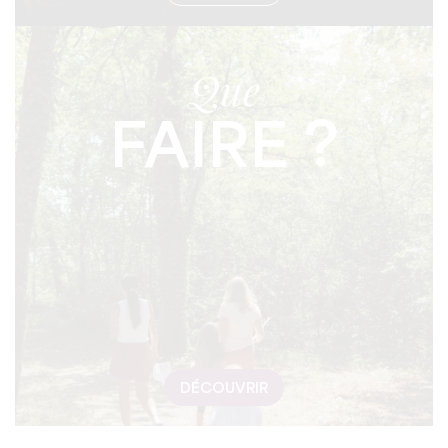
Que
FAIRE ?
DÉCOUVRIR