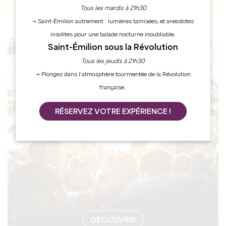
Tous les mardis à 21h30
→ Saint-Émilion autrement : lumières tamisées, et anecdotes
insolites pour une balade nocturne inoubliable.
Saint-Émilion sous la Révolution
AGENDA
Tous les jeudis à 21h30
→ Plongez dans l’atmosphère tourmentée de la Révolution
française.
RÉSERVEZ VOTRE EXPÉRIENCE !
DÉCOUVRIR