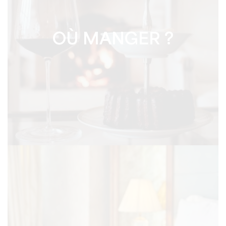
OÙ MANGER ?