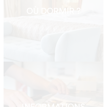
OÙ DORMIR ?