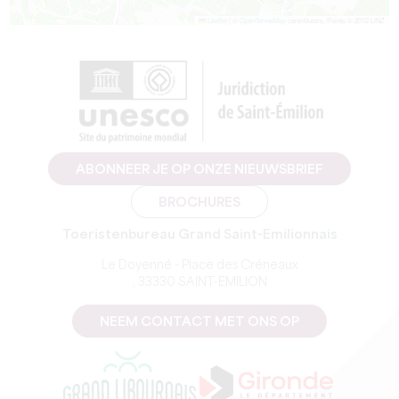
Leaflet
|
©
OpenStreetMap
contributors, Points © 2012 LINZ
ABONNEER JE OP ONZE NIEUWSBRIEF
BROCHURES
Toeristenbureau Grand Saint-Emilionnais
Le Doyenné - Place des Créneaux
, 33330 SAINT-EMILION
NEEM CONTACT MET ONS OP