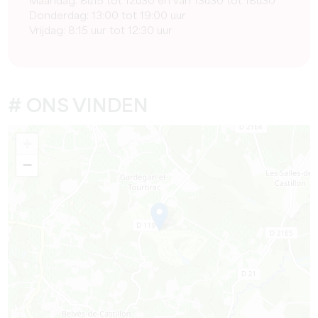
Maandag: 8u15 tot 12u30 en van 13u30 tot 18u30
Donderdag: 13:00 tot 19:00 uur
Vrijdag: 8:15 uur tot 12:30 uur
# ONS VINDEN
+
−