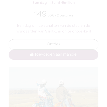
Een dag in Saint-Emilion
149
,00
€ / 2 personen
Een dag om de schatten van de stad en de
wijngaarden van Saint-Émilion te ontdekken!
Ontdek
Toevoegen aan mandje