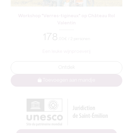
Workshop "Verres-tigineux" op Château Rol
Valentin
178
,00
€ / 2 personen
Een leuke wijnproeverij
Ontdek
Toevoegen aan mandje