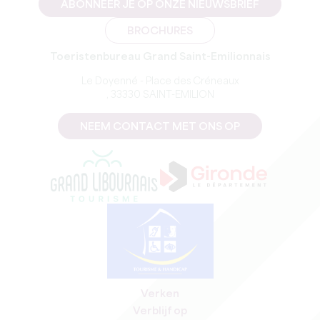
ABONNEER JE OP ONZE NIEUWSBRIEF
BROCHURES
Toeristenbureau Grand Saint-Emilionnais
Le Doyenné - Place des Créneaux
, 33330 SAINT-EMILION
NEEM CONTACT MET ONS OP
Verken
Verblijf op