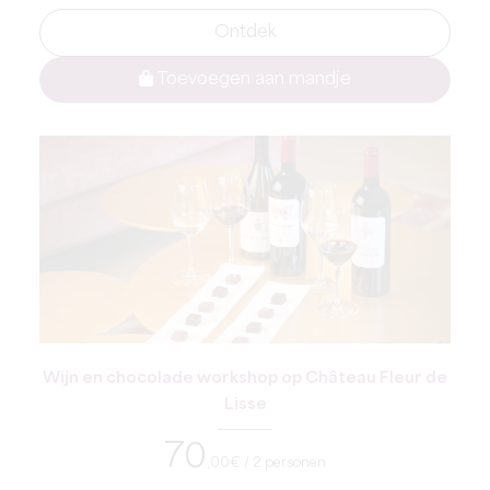
Ontdek
Toevoegen aan mandje
Wijn en chocolade workshop op Château Fleur de
Lisse
70
,00
€ / 2 personen