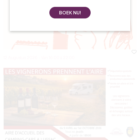
BOEK NU!
12 Augustus 2026 - Van 16:00 à 22:00