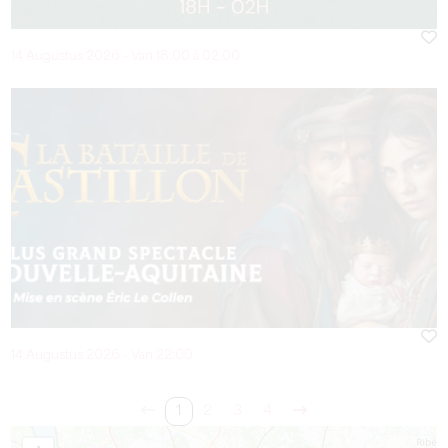
14 Augustus 2026 - Van 18:00 à 02:00
14 Augustus 2026 - Van 22:00
1
2
3
4