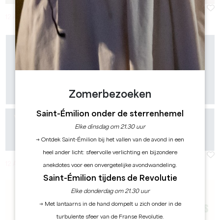
12 Augustus 2026 - Van 17:00 à 19:00
Zomerbezoeken
Saint-Émilion onder de sterrenhemel
Elke dinsdag om 21.30 uur
→ Ontdek Saint-Émilion bij het vallen van de avond in een
heel ander licht: sfeervolle verlichting en bijzondere
12 Augustus 2026 - Van 18:00 à 22:00
anekdotes voor een onvergetelijke avondwandeling.
Saint-Émilion tijdens de Revolutie
Elke donderdag om 21.30 uur
→ Met lantaarns in de hand dompelt u zich onder in de
turbulente sfeer van de Franse Revolutie.