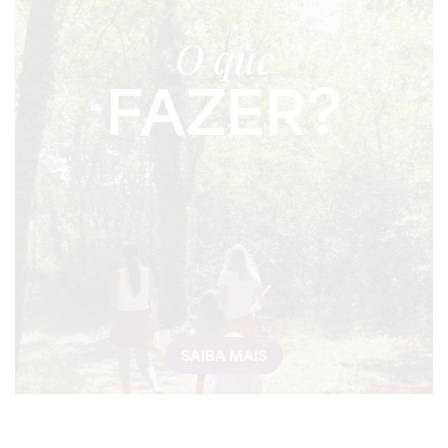
O que
FAZER?
SAIBA MAIS