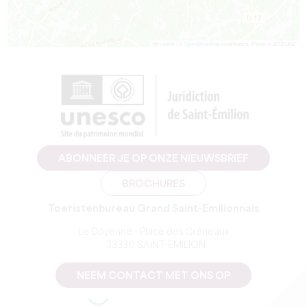
Leaflet
|
©
OpenStreetMap
contributors, Points © 2012 LINZ
ABONNEER JE OP ONZE NIEUWSBRIEF
BROCHURES
Toeristenbureau Grand Saint-Emilionnais
Le Doyenné - Place des Créneaux
, 33330 SAINT-EMILION
NEEM CONTACT MET ONS OP