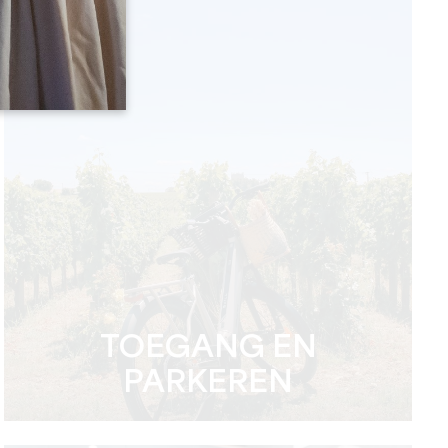
TOEGANG EN
PARKEREN