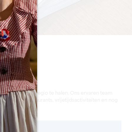
n onze prachtige regio te halen. Ons ervaren team
, lokale restaurants, vrijetijdsactiviteiten en nog