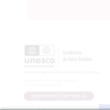
Toeristenbureau Grand Saint-Emilionnais
Le Doyenné - Place des Créneaux
, 33330 SAINT-EMILION
NEEM CONTACT MET ONS OP