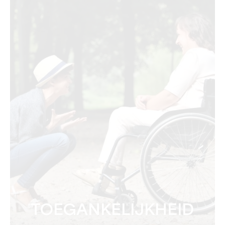
TOEGANKELIJKHEID