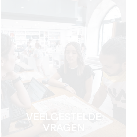
VEELGESTELDE
VRAGEN