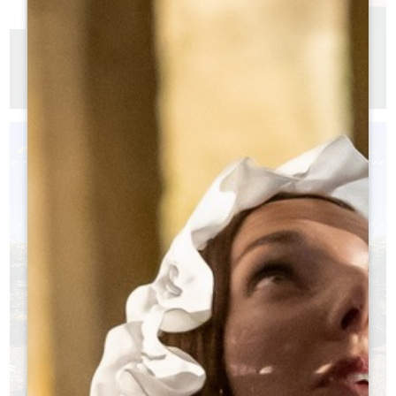
PRAKTISCHE GIDS 2026
Franse versie
Engelse versie