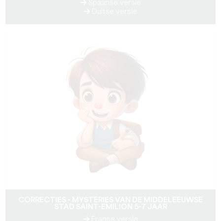
Spaanse versie
Duitse versie
CORRECTIES - MYSTERIES VAN DE MIDDELEEUWSE
STAD SAINT-EMILION 5-7 JAAR
Franse versie