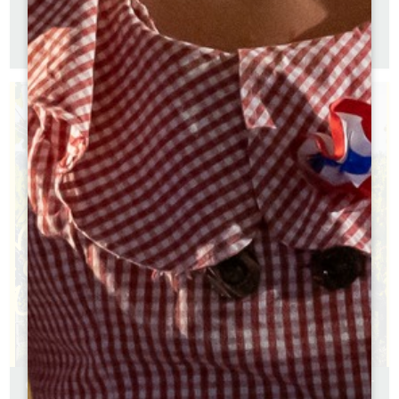
WANDELGIDS
Franse versie
Engelse versie
GIDS 2026 – DE GRAND SAINT-EMILIONNAIS MET HET