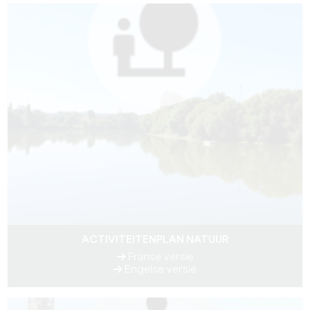
ACTIVITEITENPLAN NATUUR
Franse versie
Engelse versie