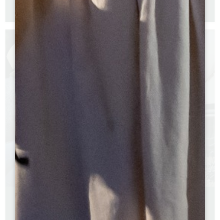
Engelse versie
Spaanse versie
GIDS 2026 - DE GRAND SAINT-EMILIONNAIS VOOR
IEDEREEN
Franse versie