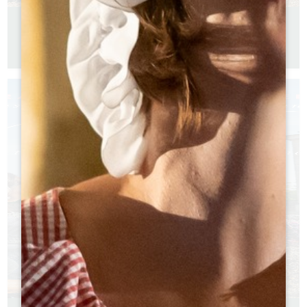
FIETSGIDS
Franse versie
Engelse versie