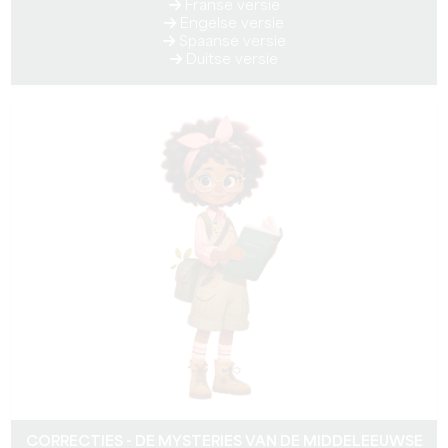
Franse versie
Engelse versie
Spaanse versie
Duitse versie
CORRECTIES - DE MYSTERIES VAN DE MIDDELEEUWSE