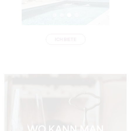
ICH BIETE
WO KANN MAN