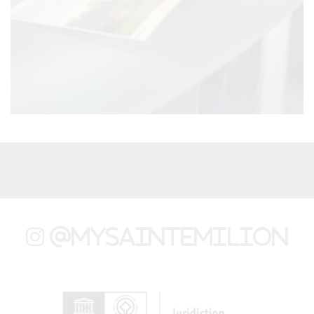
@mysaintemilion