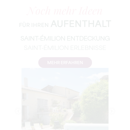
Noch mehr Ideen
AUFENTHALT
FÜR IHREN
SAINT-ÉMILION ENTDECKUNG
SAINT-ÉMILION ERLEBNISSE
MEHR ERFAHREN