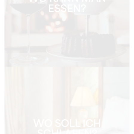
ESSEN?
WO SOLL ICH