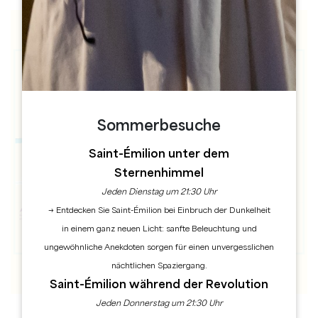
Sommerbesuche
Saint-Émilion unter dem
Sternenhimmel
Jeden Dienstag um 21:30 Uhr
→ Entdecken Sie Saint-Émilion bei Einbruch der Dunkelheit
in einem ganz neuen Licht: sanfte Beleuchtung und
ungewöhnliche Anekdoten sorgen für einen unvergesslichen
nächtlichen Spaziergang.
Saint-Émilion während der Revolution
Jeden Donnerstag um 21:30 Uhr