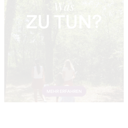
Was
ZU TUN?
MEHR ERFAHREN