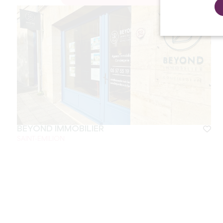
BEYOND IMMOBILIER
SAINT-EMILION