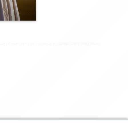
es
IGHT ©
2026
OFFICE DE TOURISME DU GRAND SAINT-ÉMILIONNAIS