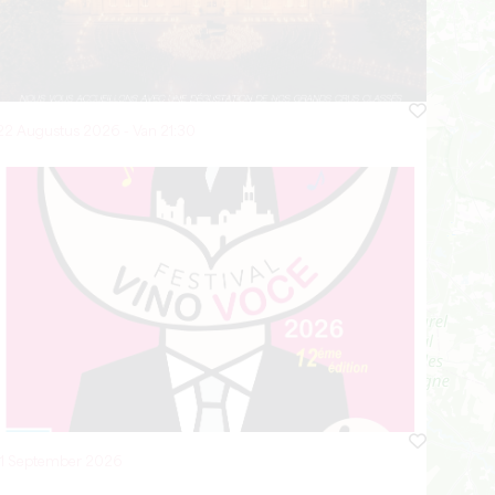
22 Augustus 2026 - Van 21:30
11 September 2026