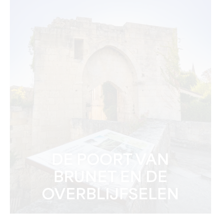
DE POORT VAN
BRUNET EN DE
OVERBLIJFSELEN