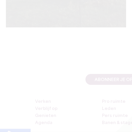
ABONNEER JE OP
Verken
Pro ruimte
Verblijf op
Leden
Genieten
Pers ruimte
Agenda
Banen & stag