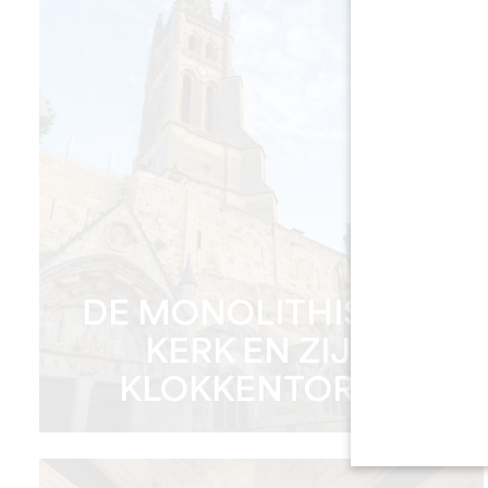
DE MONOLITHISCHE
KERK EN ZIJN
KLOKKENTOREN