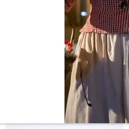
DE KEEP VAN DE
KONING