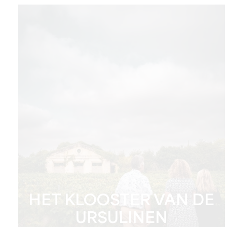
HET KLOOSTER VAN DE
URSULINEN