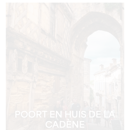
POORT EN HUIS DE LA
CADÈNE