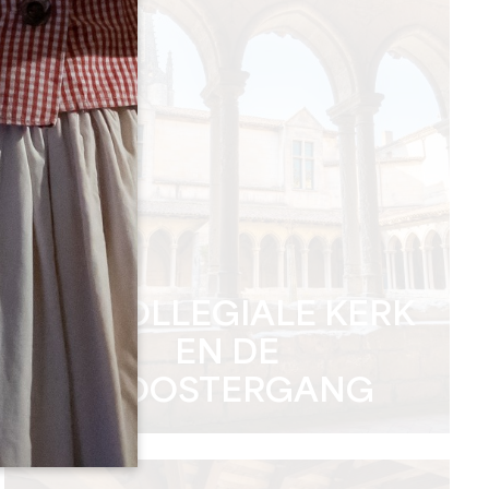
DE COLLEGIALE KERK
EN DE
KLOOSTERGANG