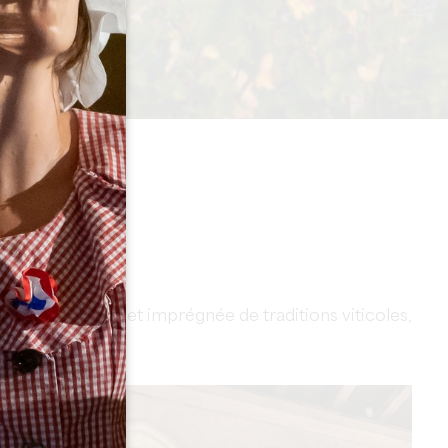
rgée d'histoire et imprégnée de traditions viticoles,