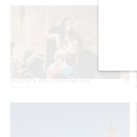
RACONTE-MOI SAINT-ÉMILION
SAINT-ÉMILION