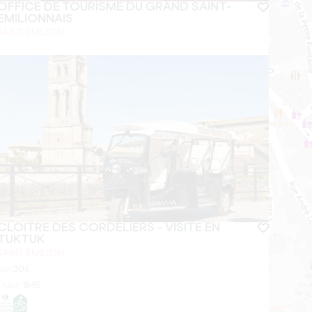
OFFICE DE TOURISME DU GRAND SAINT-
EMILIONNAIS
SAINT-EMILION
CLOITRE DES CORDELIERS - VISITE EN
TUKTUK
SAINT-ÉMILION
Van
30
€
Duur:
1h15