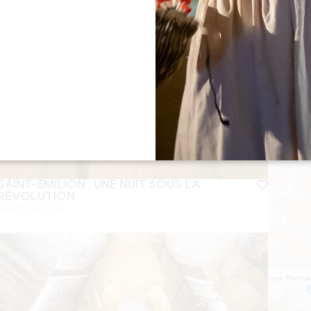
SAINT-ÉMILION : UNE NUIT SOUS LA
RÉVOLUTION
SAINT-ÉMILION