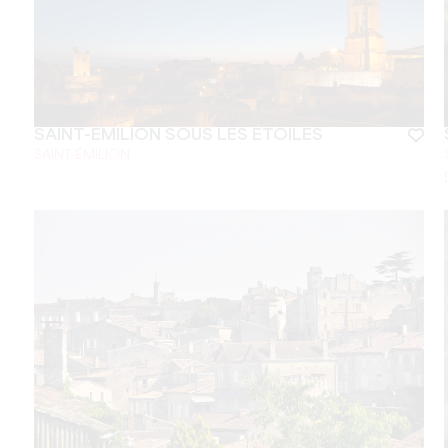
SAINT-ÉMILION SOUS LES ÉTOILES
SAINT-ÉMILION