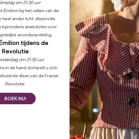
dinsdag om 21.30 uur
-Émilion bij het vallen van de
 heel ander licht: sfeervolle
en bijzondere anekdotes voor
Filters 11 Resultaat(en)
etelijke avondwandeling.
Émilion tijdens de
+
Revolutie
−
onderdag om 21.30 uur
ns in de hand dompelt u zich
urbulente sfeer van de Franse
Revolutie.
BOEK NU!
DIGITAL ESCAPADE
Capaciteit :
6 persoon/personen
Duur:
1h30 - 2h