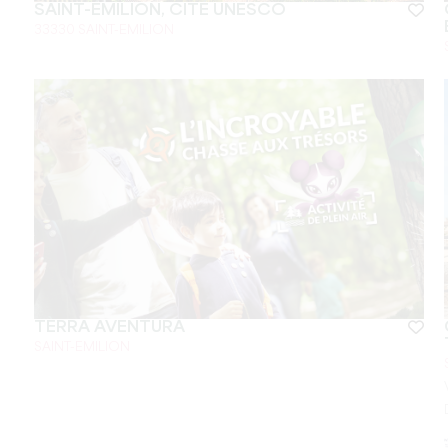
SAINT-ÉMILION, CITÉ UNESCO
33330 SAINT-EMILION
TÈRRA AVENTURA
SAINT-EMILION