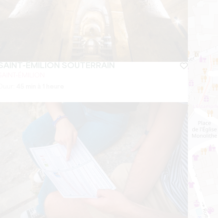
SAINT-ÉMILION SOUTERRAIN
SAINT-ÉMILION
Duur:
45 min à 1 heure