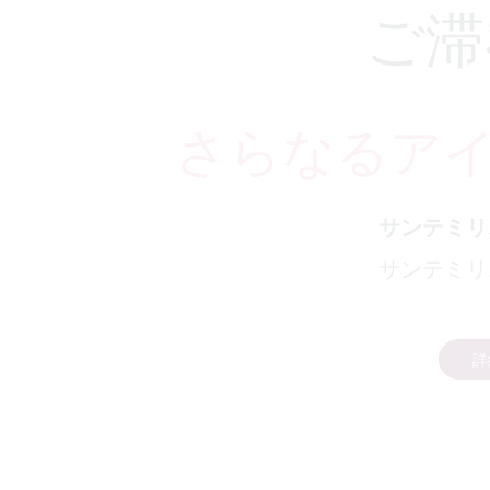
ご滞
さらなるア
サンテミリ
サンテミリ
詳