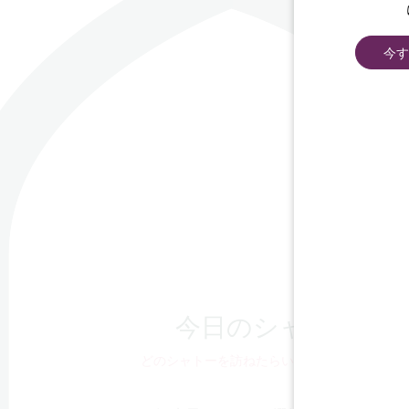
今す
今日のシャトー
どのシャトーを訪ねたらいいかわから
ない？