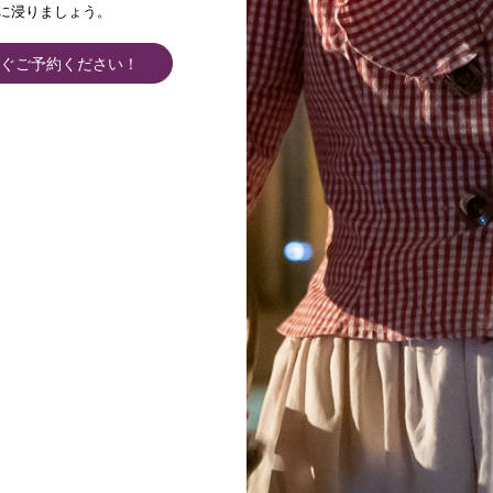
シャトー
に浸りましょう。
訪問
ぐご予約ください！