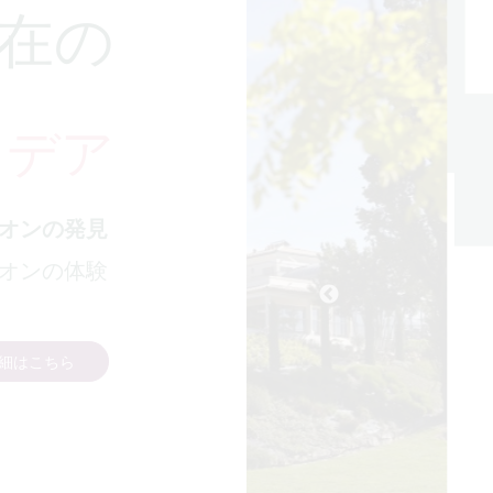
在の
イデア
オンの発見
オンの体験
細はこちら