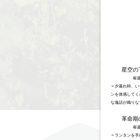
星空の
毎週
→ 夕暮れ時、
ンを体感してく
な逸話が織りな
革命期
毎週
→ ランタンを