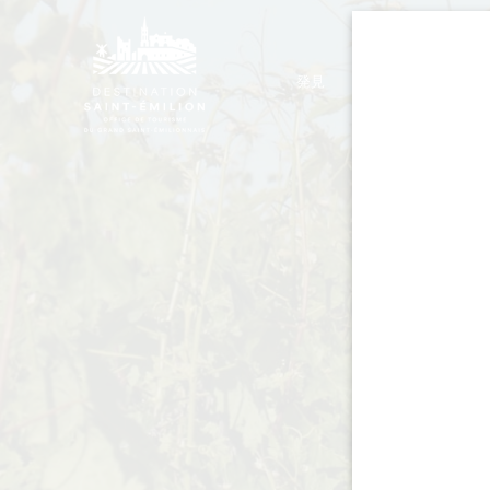
発見
滞在
モノリシック教会ツアー