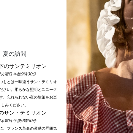
夏の訪問
下のサンテミリオン
火曜日 午後9時30分
いつもとは一味違うサン・テミリオ
ださい。柔らかな照明とユニーク
す、忘れられない夜の散策をお楽
しみください。
のサン・テミリオン
木曜日 午後9時30分
手に、フランス革命の激動の雰囲気