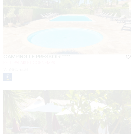
CAMPING LE PRESSOIR ****
PETIT PALAIS ET CORNEMPS
Van
16
€/nacht