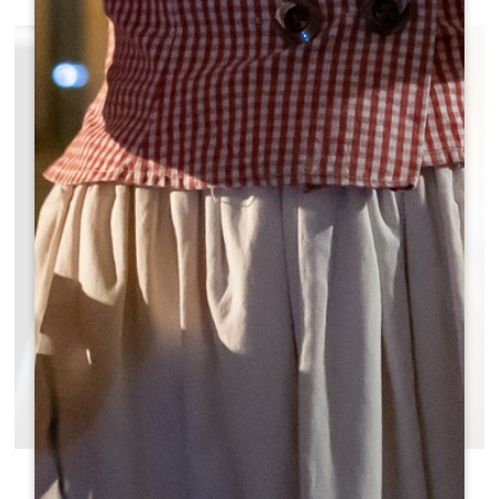
STADSPLAN
Toerisme voor iedereen