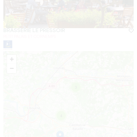
BRASSERIE LE PRESSOIR
PETIT PALAIS ET CORNEMPS
+
−
3
4