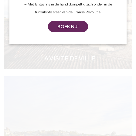
→ Met lantaarns in de hand dompelt u zich onder in de
turbulente sfeer van de Franse Revolutie.
BOEK NU!
LA VISITE DE VILLE