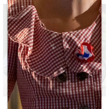
RAADPLEEG ONZE BROCHURE
Le Grand Saint-Emilionnais pour tous 2023 (in het Frans)