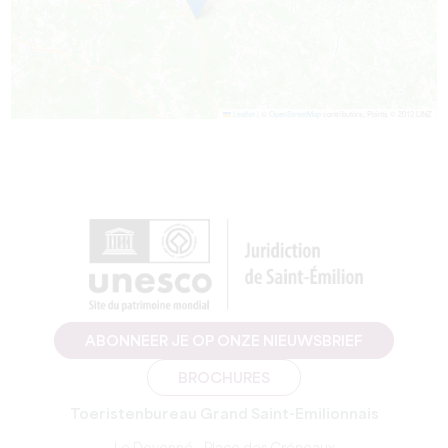
Leaflet
|
©
OpenStreetMap
contributors, Points © 2012 LINZ
ABONNEER JE OP ONZE NIEUWSBRIEF
BROCHURES
Toeristenbureau Grand Saint-Emilionnais