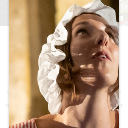
We zijn er trots op dat we toegankelijkheidsmaatregelen
implementeren zodat elke bezoeker, wat zijn specifieke
behoeften ook zijn, ten volle kan genieten van zijn verblijf in
het Greater Saint-Emilion gebied.