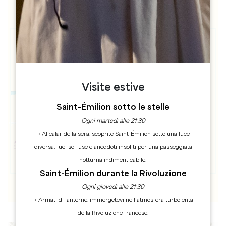
Visite estive
Saint-Émilion sotto le stelle
Ogni martedì alle 21:30
→ Al calar della sera, scoprite Saint-Émilion sotto una luce
diversa: luci soffuse e aneddoti insoliti per una passeggiata
notturna indimenticabile.
Saint-Émilion durante la Rivoluzione
Ogni giovedì alle 21:30
→ Armati di lanterne, immergetevi nell’atmosfera turbolenta
della Rivoluzione francese.