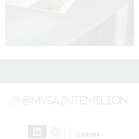
@mysaintemilion