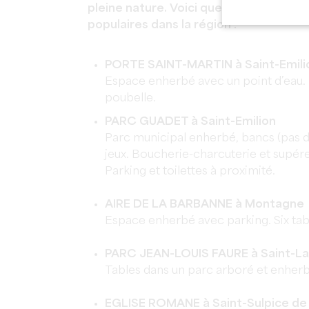
pleine nature. Voici quelques-unes des
populaires dans la région :
PORTE SAINT-MARTIN à Saint-Emili
Espace enherbé avec un point d’eau. 
poubelle.
PARC GUADET à Saint-Emilion
Parc municipal enherbé, bancs (pas de
jeux. Boucherie-charcuterie et supére
Parking et toilettes à proximité.
AIRE DE LA BARBANNE à Montagne
Espace enherbé avec parking. Six tab
PARC JEAN-LOUIS FAURE à Saint-
Tables dans un parc arboré et enherb
EGLISE ROMANE à Saint-Sulpice de