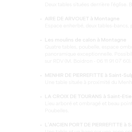
Deux tables situées derrière l’église.
AIRE DE ARVOUET à Montagne
Espace enherbé, deux tables-bancs, 
Les moulins de calon à Montagne
Quatre tables, poubelle, espace omb
panoramique exceptionnelle. Possibili
sur RDV (M. Boidron - 06 11 91 07 60
MENHIR DE PIERREFITTE à Saint-Sul
Une table située à proximité du Menhi
LA CROIX DE TOURANS à Saint-Etie
Lieu arboré et ombragé et beau point 
Poubelles.
L’ANCIEN PORT DE PIERREFITTE à Sa