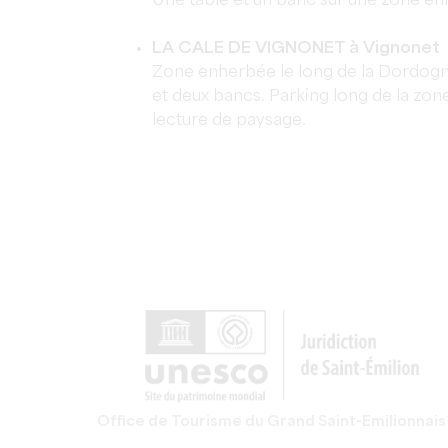
Une table et un banc sur une zone en
LA CALE DE VIGNONET à Vignonet
Zone enherbée le long de la Dordog
et deux bancs. Parking long de la zo
lecture de paysage.
Office de Tourisme du Grand Saint-Emilionnais