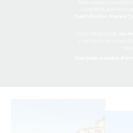
Mais saviez-vous qu’auto
caractère, aux noms p
Saint-Émilion, Francs 
Dans cet épisode,
les M
L’occasion de mieux co
rep
Une belle manière d’en