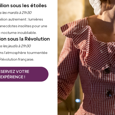
lion sous les étoiles
s les mardis à 21h30
ilion autrement : lumières
anecdotes insolites pour une
 nocturne inoubliable.
ion sous la Révolution
s les jeudis à 21h30
ns l’atmosphère tourmentée
 Révolution française.
ÉSERVEZ VOTRE
EXPÉRIENCE !