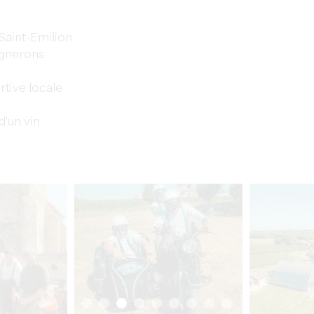
Saint-Emilion
ignerons
rtive locale
d'un vin