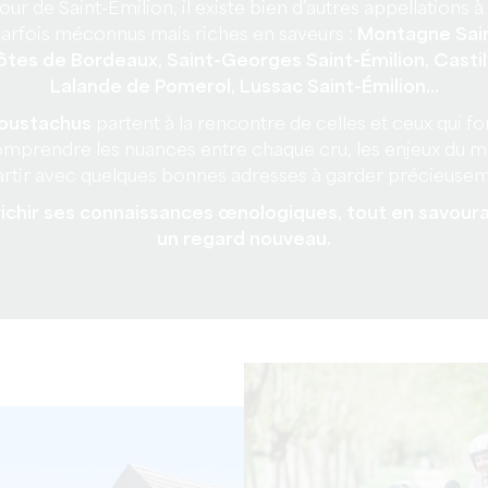
ur de Saint-Émilion, il existe bien d’autres appellations 
arfois méconnus mais riches en saveurs :
Montagne Sain
Côtes de Bordeaux, Saint-Georges Saint-Émilion, Casti
Lalande de Pomerol, Lussac Saint-Émilion…
oustachus
partent à la rencontre de celles et ceux qui fo
mprendre les nuances entre chaque cru, les enjeux du mé
artir avec quelques bonnes adresses à garder précieusem
richir ses connaissances œnologiques, tout en savou
un regard nouveau.