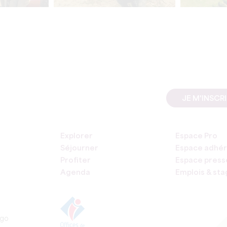
JE M'INSCR
Explorer
Espace Pro
Séjourner
Espace adhér
Profiter
Espace press
Agenda
Emplois & st