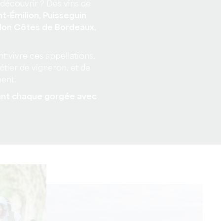
à découvrir ? Des vins de
t-Émilion, Puisseguin
llon Côtes de Bordeaux,
nt vivre ces appellations.
tier de vigneron, et de
ent.
rant chaque gorgée avec