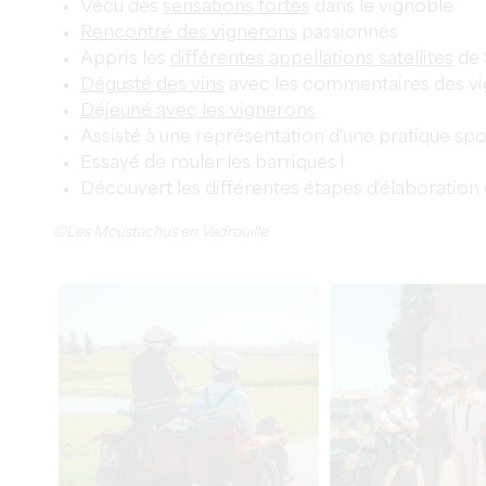
Vécu des
sensations fortes
dans le vignoble
Rencontré des vignerons
passionnés
Appris les
différentes appellations satellites
de 
Dégusté des vins
avec les commentaires des v
Déjeuné avec les vignerons
Assisté à une représentation d'une pratique spo
Essayé de rouler les barriques !
Découvert les différentes étapes d'élaboration 
©Les Moustachus en Vadrouille