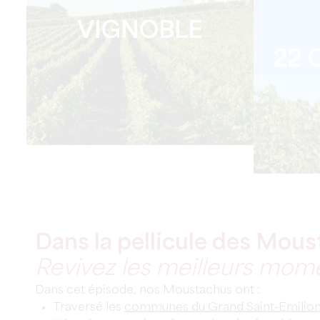
VIGNOBLE
22
Dans la pellicule des Mou
Revivez les meilleurs mom
Dans cet épisode, nos Moustachus ont :
Traversé les
communes du Grand Saint-Emilion