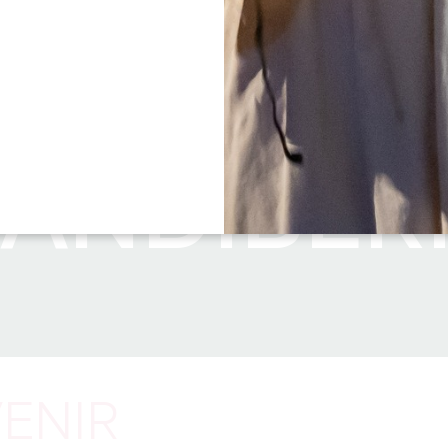
ANDIBÉR
ENIR