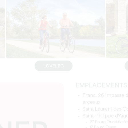
LOVELEC
EMPLACEMENTS 
Franc, 26 Impasse de
arceaux
Saint Laurent des 
Saint-Philippe d'Aig
27 Bourg Ouest (à côté 
12 Bourg Ouest