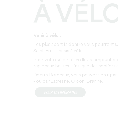
À VÉL
Venir à vélo :
Les plus sportifs d'entre vous pourront s
Saint-Emilionnais à vélo.
Pour votre sécurité, veillez à emprunter 
régionaux balisés, ainsi que des sentier
Depuis Bordeaux, vous pouvez venir par
- ou par Latresne, Créon, Branne.
VOIR L'ITINÉRAIRE