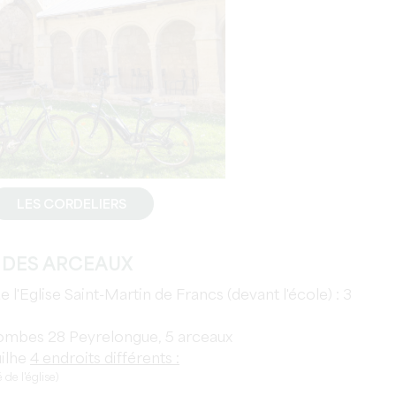
LES CORDELIERS
DES ARCEAUX
 l'Eglise Saint-Martin de Francs (devant l'école) : 3
Combes 28 Peyrelongue, 5 arceaux
uilhe
4 endroits différents :
de l'église)