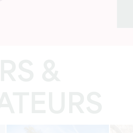
RS &
ATEURS