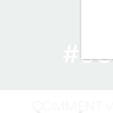
#SC
COMMENT V