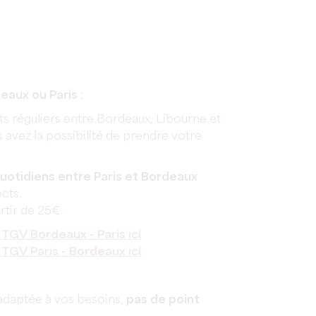
eaux ou Paris :
rts réguliers entre Bordeaux, Libourne et
 avez la possibilité de prendre votre
quotidiens entre Paris et Bordeaux
ects.
rtir de 25€.
 TGV Bordeaux - Paris ici
 TGV Paris - Bordeaux ici
 adaptée à vos besoins,
pas de point