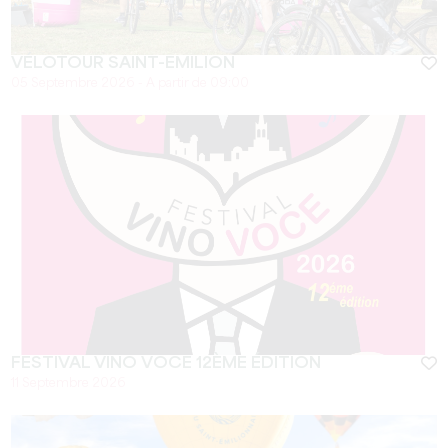
VÉLOTOUR SAINT-EMILION
05 Septembre 2026 - A partir de 09:00
FESTIVAL VINO VOCE 12ÈME ÉDITION
11 Septembre 2026