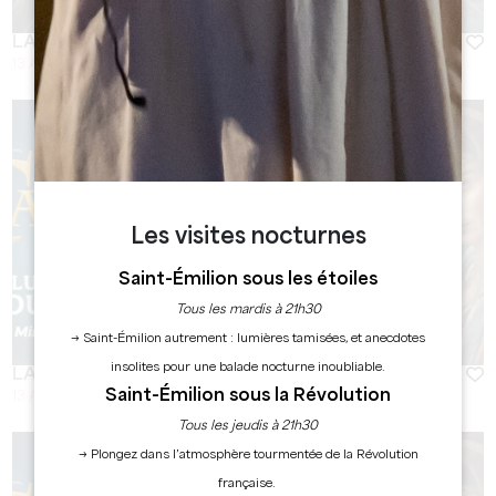
LA BATAILLE DE CASTILLON
13 Août 2026 - A partir de 22:00
Les visites nocturnes
Saint-Émilion sous les étoiles
Tous les mardis à 21h30
→ Saint-Émilion autrement : lumières tamisées, et anecdotes
insolites pour une balade nocturne inoubliable.
LA BATAILLE DE CASTILLON
Saint-Émilion sous la Révolution
13 Août 2026 - A partir de 22:00
Tous les jeudis à 21h30
→ Plongez dans l’atmosphère tourmentée de la Révolution
française.