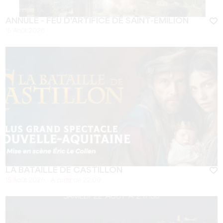
ANNULÉ - FEU D'ARTIFICE DE SAINT-EMILION
15 Août 2026
LA BATAILLE DE CASTILLON
15 Août 2026 - A partir de 22:00