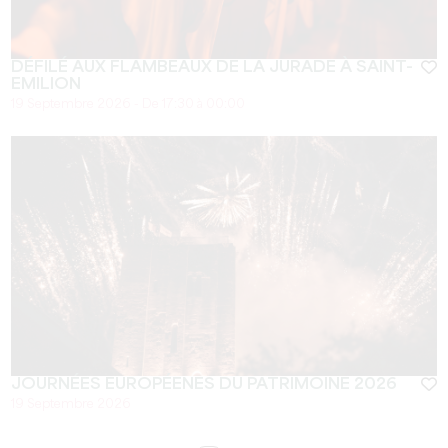
DÉFILÉ AUX FLAMBEAUX DE LA JURADE À SAINT-
EMILION
19 Septembre 2026 - De 17:30 à 00:00
JOURNÉES EUROPÉENES DU PATRIMOINE 2026
19 Septembre 2026