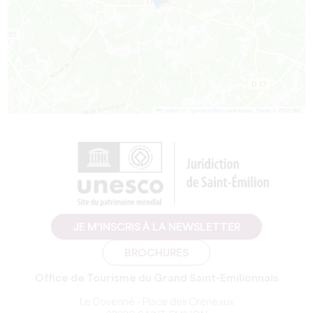
Leaflet
|
©
OpenStreetMap
contributors, Points © 2012 LINZ
JE M'INSCRIS À LA NEWSLETTER
BROCHURES
Office de Tourisme du Grand Saint-Emilionnais
Le Doyenné - Place des Créneaux