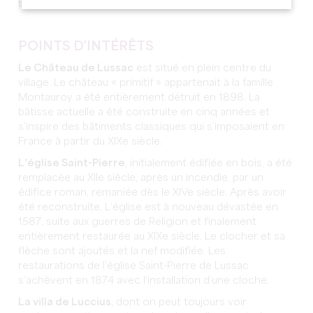
Emilion (Plus d’information
ici
).
POINTS D'INTÉRÊTS
Le Château de Lussac
est situé en plein centre du
village. Le château « primitif » appartenait à la famille
Montauroy a été entièrement détruit en 1898. La
bâtisse actuelle a été construite en cinq années et
s’inspire des bâtiments classiques qui s’imposaient en
France à partir du XIXe siècle.
L’église Saint-Pierre
, initialement édifiée en bois, a été
remplacée au XIIe siècle, après un incendie, par un
édifice roman, remaniée dès le XIVe siècle. Après avoir
été reconstruite, L’église est à nouveau dévastée en
1587, suite aux guerres de Religion et finalement
entièrement restaurée au XIXe siècle. Le clocher et sa
flèche sont ajoutés et la nef modifiée. Les
restaurations de l’église Saint-Pierre de Lussac
s’achèvent en 1874 avec l’installation d’une cloche.
La villa de Luccius
, dont on peut toujours voir