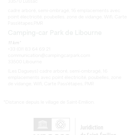
33570 Lussac
cadre arboré, semi-ombragé, 16 emplacements avec
point électricité, poubelles, zone de vidange, Wifi, Carte
Pass'étapes,PMR
Camping-car Park de Libourne
11 km*
+33 (0)1 83 64 69 21
communication@campingcarpark.com
33500 Libourne
(Les Dagueys) cadre arboré, semi-ombragé, 16
emplacements avec point électricité, poubelles, zone
de vidange, Wifi, Carte Pass'étapes, PMR
*Distance depuis le village de Saint-Emilion.