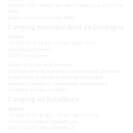
internet/WIFI, navette qui relie le camping au centre de
Saint-
Emilion, animaux acceptés, PMR
Camping municipal Bord de Dordogne
11,3 km*
+33 (0)5 57 47 16 23 - +33 (0)7 62 81 95 59
mairie@sainteterre.fr
33350 Sainte-Terre
ouvert du 15 juin au 31 octobre
27 emplacements nus dans un Lieu paisible, situé dans
un parc clos et arboré en bord de Dordogne.
Ambiance familiale et chaleureuse, commerce à
proximité, animaux acceptés
Camping les Batailleurs
12,9 km*
+33 (0)5 57 40 42 83 - +33 (0)7 84 20 50 52
centredesbatailleurs@gmail.com
33350 CASTILLON-LA BATAILLE