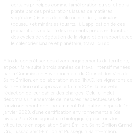
certains principes comme l’amélioration du sol et de la
plante par des préparations issues de matières
végétales (tisanes de prêle ou d’ortie…), animales
(bouse…) et minérales (quartz…). L’application de ces
préparations se fait à des moments précis en fonction
des cycles de végétation de la vigne et en rapport avec
le calendrier lunaire et planétaire, travail du sol.
Afin de concrétiser ces divers engagements du territoire,
et pour faire suite à trois années de travail intensif menées
par la Commission Environnement du Conseil des Vins de
Saint-Émilion, en collaboration avec l’INAO, les vignerons de
Saint-Émilion ont approuvé le 15 mai 2018, la nouvelle
rédaction de leur cahier des charges. Celui-ci inclut
désormais un ensemble de mesures respectueuses de
l’environnement dont notamment l’obligation, depuis le 1er
janvier 2023, d’une certification environnementale (de
niveau 2 ou 3 ou agriculture biologique) pour tous les
viticulteurs en appellation Saint-Émilion, Saint-Émilion Grand
Cru, Lussac Saint-Émilion et Puisseguin Saint-Émilion.