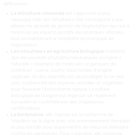
différentes :
La viticulture raisonnée
est l’approche la plus
répandue chez les viticulteurs. Elle correspond à une
démarche globale de gestion de l’exploitation qui vise à
renforcer les impacts positifs des pratiques viticoles
tout en maintenant la rentabilité économique de
l’exploitation.
Les viticulteurs en agriculture biologique
n’utilisent
que des produits phytopharmaceutiques d’origine «
naturelle » (exempts de molécules organiques de
synthèse) : cuivre, soufre, insecticides d’origine
végétale. Un des objectifs est de privilégier la vie des
sols, la pérennité des espèces animales et végétales
pour favoriser l’écosystème naturel. La culture
biologique de la vigne est régie par un règlement
européen et contrôlée par des organismes
certificateurs.
La biodynamie
, elle, repose sur la recherche de
l’équilibre de la vigne avec son environnement immédiat
et plus lointain pour lui permettre de mieux se défendre
contre les agressions. Pour y parvenir, elle respecte