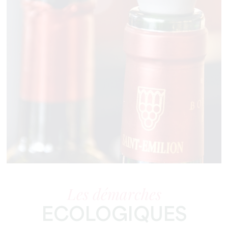
Les démarches
ECOLOGIQUES