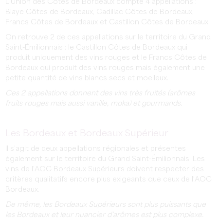
L’Union des Côtes de Bordeaux compte 4 appellations :
Blaye Côtes de Bordeaux, Cadillac Côtes de Bordeaux,
Francs Côtes de Bordeaux et Castillon Côtes de Bordeaux.
On retrouve 2 de ces appellations sur le territoire du Grand
Saint-Émilionnais : le Castillon Côtes de Bordeaux qui
produit uniquement des vins rouges et le Francs Côtes de
Bordeaux qui produit des vins rouges mais également une
petite quantité de vins blancs secs et moelleux.
Ces 2 appellations donnent des vins très fruités (arômes
fruits rouges mais aussi vanille, moka) et gourmands.
Les Bordeaux et Bordeaux Supérieur
Il s’agit de deux appellations régionales et présentes
également sur le territoire du Grand Saint-Émilionnais. Les
vins de l’AOC Bordeaux Supérieurs doivent respecter des
critères qualitatifs encore plus exigeants que ceux de l’AOC
Bordeaux.
De même, les Bordeaux Supérieurs sont plus puissants que
les Bordeaux et leur nuancier d’arômes est plus complexe.