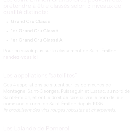
Les Saint-Émilion Grands Crus peuvent eux
prétendre à être classés selon 3 niveaux de
qualité distincts:
Grand Cru Classé
1er Grand Cru Classé
1er Grand Cru Classé A
Pour en savoir plus sur le classement de Saint-Émilion,
rendez-vous ici
Les appellations “satellites”
Ces 4 appellations se situent sur les communes de
Montagne, Saint-Georges, Puisseguin et Lussac, au nord de
Saint-Émilion, et ont le droit de faire suivre le nom de leur
commune du nom de Saint-Émilion depuis 1936.
Ils produisent des vins rouges robustes et charpentés.
Les Lalande de Pomerol