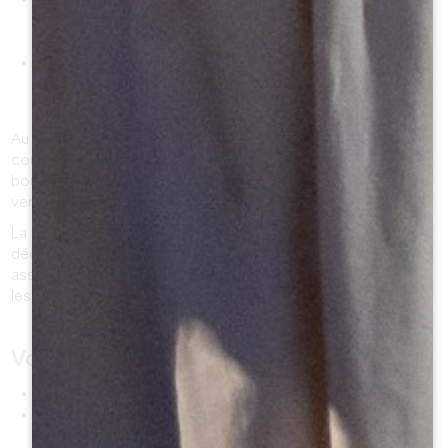
complexité aromatique avec des notes fumées,
torréfiées ou toastées.
l’élevage en bouteille
révèle des notes minérales,
épicées (épices douces, vanille) et des arômes de
truffes.
Au fil du temps, les vins du Saint-Émilionnais prennent une
couleur tuilée, orangée et offrent une complexité en
bouche qui vous donnera envie de déguster un second
verre … toujours avec modération !
La période des vendanges est aussi assez spectaculaire à
découvrir sur notre territoire ! N'hésitez pas à venir y
assister entre mi-septembre et fin octobre ! Et pour tous
les autres,
rendez-vous ici
pour les découvrir en dessins.
Vocabulaire :
Le cépage :
Variété de vigne utilisée pour faire le vin.
Le tanin :
Substance contenue dans les pépins et la
peau du raisin. Elle est essentielle dans les vins rouges