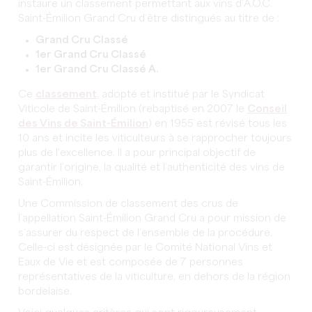
instaure un classement permettant aux vins d’A.O.C.
Saint-Émilion Grand Cru d’être distingués au titre de :
Grand Cru Classé
1er Grand Cru Classé
1er Grand Cru Classé A.
Ce
classement
, adopté et institué par le Syndicat
Viticole de Saint-Émilion (rebaptisé en 2007 le
Conseil
des Vins de Saint-Émilion
) en 1955 est révisé tous les
10 ans et incite les viticulteurs à se rapprocher toujours
plus de l’excellence. Il a pour principal objectif de
garantir l’origine, la qualité et l’authenticité des vins de
Saint-Émilion.
Une Commission de classement des crus de
l’appellation Saint-Émilion Grand Cru a pour mission de
s’assurer du respect de l’ensemble de la procédure.
Celle-ci est désignée par le Comité National Vins et
Eaux de Vie et est composée de 7 personnes
représentatives de la viticulture, en dehors de la région
bordelaise.