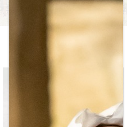
Un riche terroir pour des
VINS D'EXCEPTION