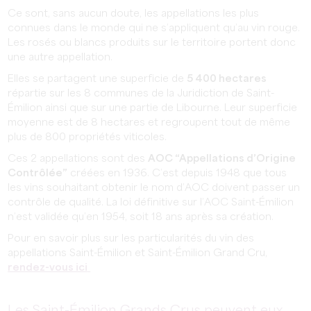
Ce sont, sans aucun doute, les appellations les plus
connues dans le monde qui ne s’appliquent qu’au vin rouge.
Les rosés ou blancs produits sur le territoire portent donc
une autre appellation.
Elles se partagent une superficie de
5 400 hectares
répartie sur les 8 communes de la Juridiction de Saint-
Émilion ainsi que sur une partie de Libourne. Leur superficie
moyenne est de 8 hectares et regroupent tout de même
plus de 800 propriétés viticoles.
Ces 2 appellations sont des
AOC “Appellations d’Origine
Contrôlée”
créées en 1936. C’est depuis 1948 que tous
les vins souhaitant obtenir le nom d’AOC doivent passer un
contrôle de qualité. La loi définitive sur l’AOC Saint-Émilion
n’est validée qu’en 1954, soit 18 ans après sa création.
Pour en savoir plus sur les particularités du vin des
appellations Saint-Émilion et Saint-Émilion Grand Cru,
rendez-vous ici