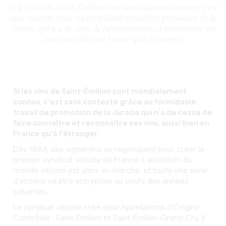
Si les vins de Saint-Émilion sont mondialement connus, c’est
sans conteste grâce au formidable travail de promotion de la
Jurade qui n’a de cesse de faire connaître et reconnaître ses
vins, aussi bien en France qu’à l’étranger.
Si les vins de Saint-Émilion sont mondialement
connus, c’est sans conteste grâce au formidable
travail de promotion de la Jurade qui n’a de cesse de
faire connaître et reconnaître ses vins, aussi bien en
France qu’à l’étranger.
Dès 1884, des vignerons se regroupent pour créer le
premier syndicat viticole de France. L’évolution du
monde viticole est alors en marche, et toute une série
d’actions va être entreprise au cours des années
suivantes.
Le syndicat viticole crée deux Appellations d’Origine
Contrôlée : Saint-Émilion et Saint-Émilion Grand Cru. Il