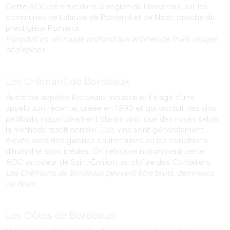
Cette AOC se situe dans la région du Libournais, sur les
communes de Lalande de Pomerol et de Néac, proche du
prestigieux Pomerol.
Il produit un vin rouge profond aux arômes de fruits rouges
et d’épices.
Les Crémant de Bordeaux
Autrefois appelée Bordeaux mousseux, il s’agit d’une
appellation récente, créée en 1990 et qui produit des vins
pétillants majoritairement blancs ainsi que des rosés selon
la méthode traditionnelle. Ces vins sont généralement
élevés dans des galeries souterraines où les conditions
d’humidité sont idéales. On retrouve notamment cette
AOC au coeur de Saint-Émilion, au cloître des Cordeliers.
Les Crémants de Bordeaux peuvent être bruts, demi-secs
ou doux.
Les Côtes de Bordeaux