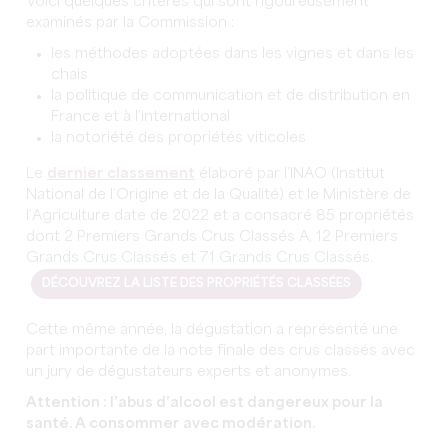
Voici quelques critères qui sont rigoureusement
examinés par la Commission :
les méthodes adoptées dans les vignes et dans les
chais
la politique de communication et de distribution en
France et à l’international
la notoriété des propriétés viticoles
Le
dernier classement
élaboré par l’INAO (Institut
National de l’Origine et de la Qualité) et le Ministère de
l’Agriculture date de 2022 et a consacré 85 propriétés
dont 2 Premiers Grands Crus Classés A, 12 Premiers
Grands Crus Classés et 71 Grands Crus Classés.
DÉCOUVREZ LA LISTE DES PROPRIÉTÉS CLASSÉES
Cette même année, la dégustation a représenté une
part importante de la note finale des crus classés avec
un jury de dégustateurs experts et anonymes.
Attention : l’abus d’alcool est dangereux pour la
santé. A consommer avec modération.