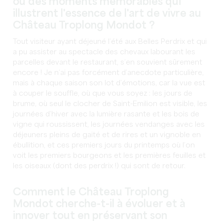
ou des moments mémorables qui
illustrent l'essence de l'art de vivre au
Château Troplong Mondot ?
Tout visiteur ayant déjeuné l’été aux Belles Perdrix et qui
a pu assister au spectacle des chevaux labourant les
parcelles devant le restaurant, s’en souvient sûrement
encore ! Je n’ai pas forcément d’anecdote particulière,
mais à chaque saison son lot d’émotions, car la vue est
à couper le souffle, où que vous soyez : les jours de
brume, où seul le clocher de Saint-Emilion est visible, les
journées d’hiver avec la lumière rasante et les bois de
vigne qui roussissent, les journées vendanges avec les
déjeuners pleins de gaité et de rires et un vignoble en
ébullition, et ces premiers jours du printemps où l’on
voit les premiers bourgeons et les premières feuilles et
les oiseaux (dont des perdrix !) qui sont de retour.
Comment le Château Troplong
Mondot cherche-t-il à évoluer et à
innover tout en préservant son