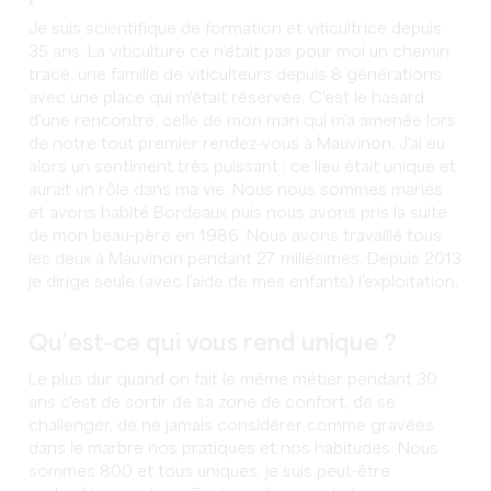
Je suis scientifique de formation et viticultrice depuis
35 ans. La viticulture ce n'était pas pour moi un chemin
tracé, une famille de viticulteurs depuis 8 générations
avec une place qui m'était réservée. C'est le hasard
d'une rencontre, celle de mon mari qui m'a amenée lors
de notre tout premier rendez-vous à Mauvinon. J'ai eu
alors un sentiment très puissant : ce lieu était unique et
aurait un rôle dans ma vie. Nous nous sommes mariés
et avons habité Bordeaux puis nous avons pris la suite
de mon beau-père en 1986. Nous avons travaillé tous
les deux à Mauvinon pendant 27 millésimes. Depuis 2013
je dirige seule (avec l'aide de mes enfants) l'exploitation.
Qu’est-ce qui vous rend unique ?
Le plus dur quand on fait le même métier pendant 30
ans c'est de sortir de sa zone de confort, de se
challenger, de ne jamais considérer comme gravées
dans le marbre nos pratiques et nos habitudes. Nous
sommes 800 et tous uniques, je suis peut-être