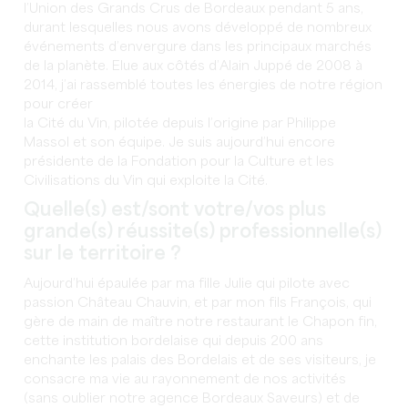
l’Union des Grands Crus de Bordeaux pendant 5 ans,
durant lesquelles nous avons développé de nombreux
événements d’envergure dans les principaux marchés
de la planète. Elue aux côtés d’Alain Juppé de 2008 à
2014, j’ai rassemblé toutes les énergies de notre région
pour créer
la Cité du Vin, pilotée depuis l’origine par Philippe
Massol et son équipe. Je suis aujourd’hui encore
présidente de la Fondation pour la Culture et les
Civilisations du Vin qui exploite la Cité.
Quelle(s) est/sont votre/vos plus
grande(s) réussite(s) professionnelle(s)
sur le territoire ?
Aujourd’hui épaulée par ma fille Julie qui pilote avec
passion Château Chauvin, et par mon fils François, qui
gère de main de maître notre restaurant le Chapon fin,
cette institution bordelaise qui depuis 200 ans
enchante les palais des Bordelais et de ses visiteurs, je
consacre ma vie au rayonnement de nos activités
(sans oublier notre agence Bordeaux Saveurs) et de