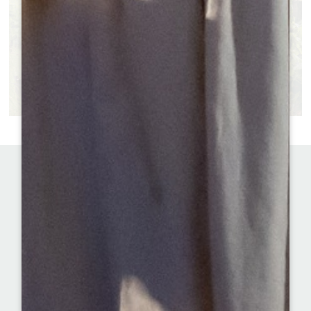
Portrait
1