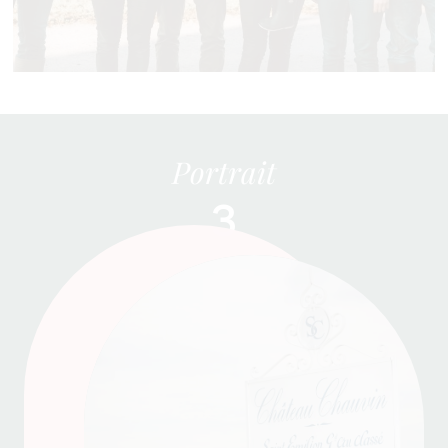
Portrait
3