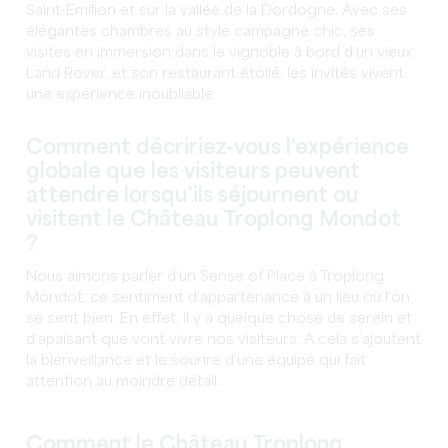
Saint-Emilion et sur la vallée de la Dordogne. Avec ses
élégantes chambres au style campagne chic, ses
visites en immersion dans le vignoble à bord d’un vieux
Land Rover, et son restaurant étoilé, les invités vivent
une expérience inoubliable.
Comment décririez-vous l'expérience
globale que les visiteurs peuvent
attendre lorsqu'ils séjournent ou
visitent le Château Troplong Mondot
?
Nous aimons parler d’un Sense of Place à Troplong
Mondot, ce sentiment d’appartenance à un lieu où l’on
se sent bien. En effet, il y a quelque chose de serein et
d’apaisant que vont vivre nos visiteurs. A cela s’ajoutent
la bienveillance et le sourire d’une équipe qui fait
attention au moindre détail.
Comment le Château Troplong