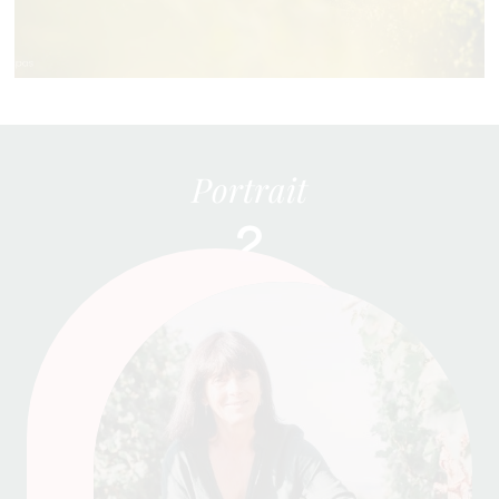
Portrait
2