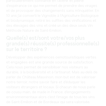
particulièrement confiante en l'avenir et pleine
d'espérance ce qui me permet de prendre des virages
et de provoquer des changements sans m'inquiéter. En
10 ans j'ai converti le Vignoble à l'Agriculture Biologique
et biodynamique, retiré les sulfites des vinifications et
des élevages des vins et créé un des deux seuls Vin
Méthode Nature de Saint-Emilion.
Quelle(s) est/sont votre/vos plus
grande(s) réussite(s) professionnelle(s)
sur le territoire ?
Développer des expériences oenotouristiques vertes
et engagées est une grande source de satisfaction.
Cela nous permet de sensibiliser nos visiteurs au
durable, à la biodiversité et à l'artisanat. Mais au-delà de
parler de Château Mauvinon, mon but est de valoriser
notre terroir, notre savoir faire et d'éduquer les
visiteurs étrangers et locaux. Si chacun de nous parle
de cousu main, de made in France, d'engagements
environnementaux alors c'est l'image de tous les vins
de Saint-Emilion et de Bordeaux qui sera valorisée.