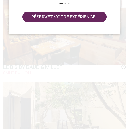
française.
RÉSERVEZ VOTRE EXPÉRIENCE !
LE BIS BY BAUD & MILLET
SAINT-EMILION