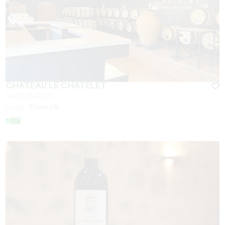
CHÂTEAU LE CHATELET
SAINT-ÉMILION
Durée :
30min / 1h