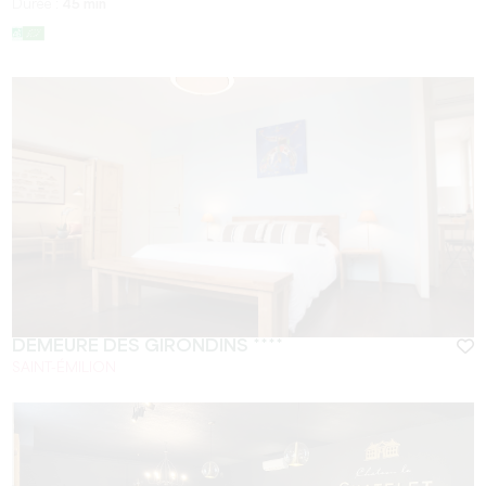
Durée :
45 min
DEMEURE DES GIRONDINS ****
SAINT-ÉMILION