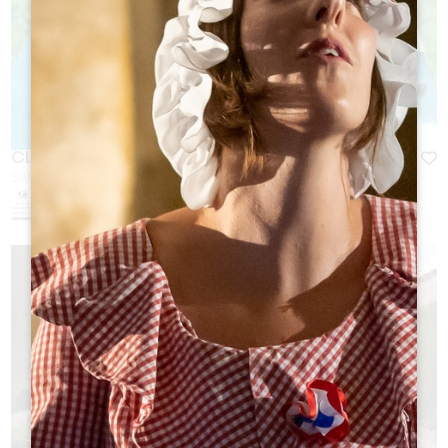
CLOÎTRE DES CORDELIERS - BAR À VINS
SAINT-ÉMILION