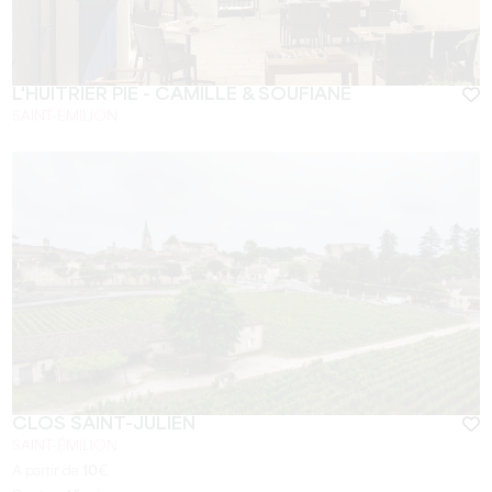
L'HUITRIER PIE - CAMILLE & SOUFIANE
SAINT-EMILION
CLOS SAINT-JULIEN
SAINT-ÉMILION
A partir de
10
€