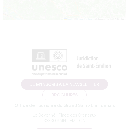
Leaflet
|
©
OpenStreetMap
contributors, Points © 2012 LINZ
JE M'INSCRIS À LA NEWSLETTER
BROCHURES
Office de Tourisme du Grand Saint-Emilionnais
Le Doyenné - Place des Créneaux
33330 SAINT-EMILION