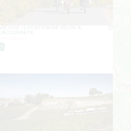
VÉLOCE - LOCATION DE VÉLOS &
DÉCOUVERTE
SAINT-EMILION