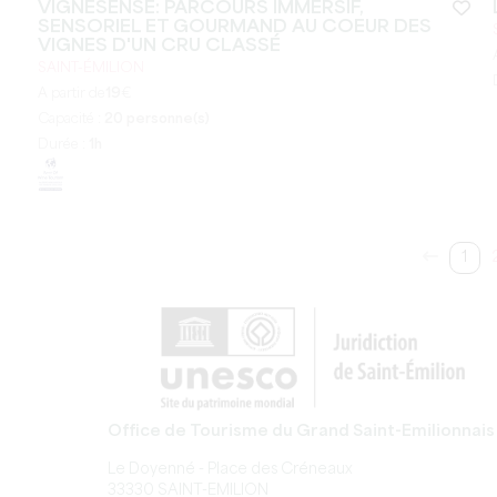
VIGNESENSE: PARCOURS IMMERSIF,
SENSORIEL ET GOURMAND AU COEUR DES
VIGNES D'UN CRU CLASSÉ
SAINT-ÉMILION
A partir de
19
€
Capacité :
20 personne(s)
Durée :
1h
1
Office de Tourisme du Grand Saint-Emilionnais
Le Doyenné - Place des Créneaux
33330 SAINT-EMILION