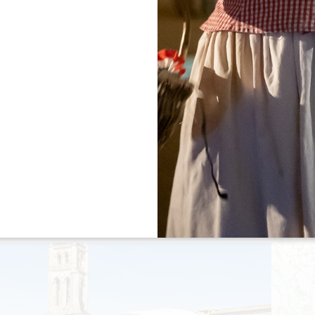
Durée :
1h30 - 2h
LES PISTES DE ROBIN
SAINT-EMILION