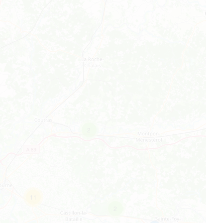
2
11
2