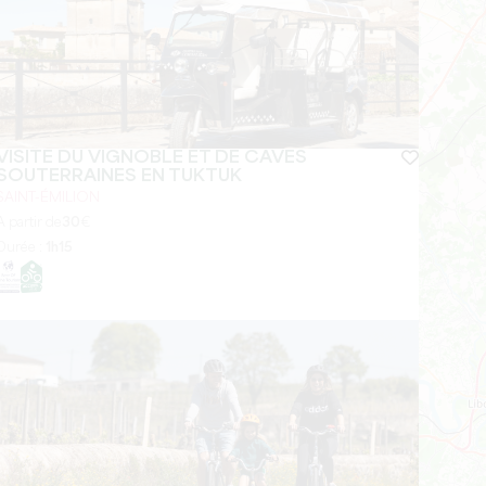
VISITE DU VIGNOBLE ET DE CAVES
SOUTERRAINES EN TUKTUK
SAINT-ÉMILION
A partir de
30
€
Durée :
1h15