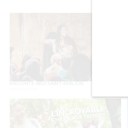
RACONTE-MOI SAINT-ÉMILION
SAINT-ÉMILION