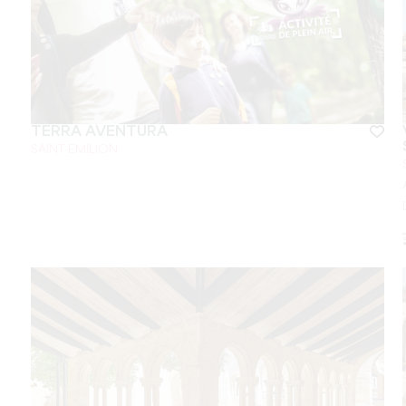
TÈRRA AVENTURA
SAINT-EMILION