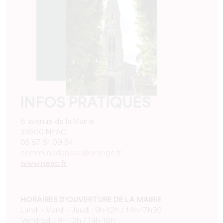
INFOS PRATIQUES
6 avenue de la Mairie
33500 NEAC
05 57 51 09 54
communedeneac@orange.fr
www.neac.fr
HORAIRES D'OUVERTURE DE LA MAIRIE
Lundi - Mardi - Jeudi : 9h-12h / 14h-17h30
Vendredi : 9h-12h / 14h-16h