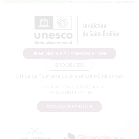
Leaflet
|
©
OpenStreetMap
contributors, Points © 2012 LINZ
JE M'INSCRIS À LA NEWSLETTER
BROCHURES
Office de Tourisme du Grand Saint-Emilionnais
Le Doyenné - Place des Créneaux
33330 SAINT-EMILION
CONTACTEZ-NOUS