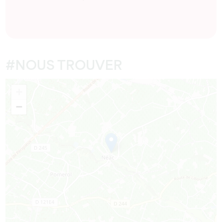
#NOUS TROUVER
+
−