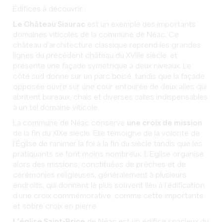
Édifices à découvrir :
Le Château Siaurac
est un exemple des importants
domaines viticoles de la commune de Néac. Ce
château d’architecture classique reprend les grandes
lignes du précédent château du XVIIIe siècle, et
présente une façade symétrique à deux niveaux. Le
côté sud donne sur un parc boisé, tandis que la façade
opposée ouvre sur une cour entourée de deux ailes qui
abritent bureaux, chais et diverses salles indispensables
à un tel domaine viticole.
La commune de Néac conserve
une croix de mission
de la fin du XIXe siècle. Elle témoigne de la volonté de
l’Église de ranimer la foi à la fin du siècle tandis que les
pratiquants se font moins nombreux. L’Eglise organise
alors des missions, constituées de prêches et de
cérémonies religieuses, généralement à plusieurs
endroits, qui donnent le plus souvent lieu à l’édification
d’une croix commémorative, comme cette importante
et sobre croix en pierre.