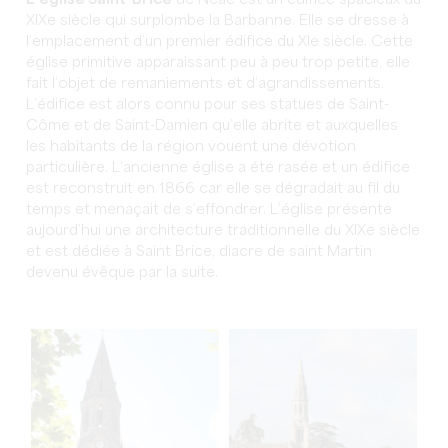
L’église Saint-Brice
de Néac est un édifice spacieux du
XIXe siècle qui surplombe la Barbanne. Elle se dresse à
l’emplacement d’un premier édifice du XIe siècle. Cette
église primitive apparaissant peu à peu trop petite, elle
fait l’objet de remaniements et d’agrandissements.
L’édifice est alors connu pour ses statues de Saint-
Côme et de Saint-Damien qu’elle abrite et auxquelles
les habitants de la région vouent une dévotion
particulière. L’ancienne église a été rasée et un édifice
est reconstruit en 1866 car elle se dégradait au fil du
temps et menaçait de s’effondrer. L’église présente
aujourd’hui une architecture traditionnelle du XIXe siècle
et est dédiée à Saint Brice, diacre de saint Martin
devenu évêque par la suite.