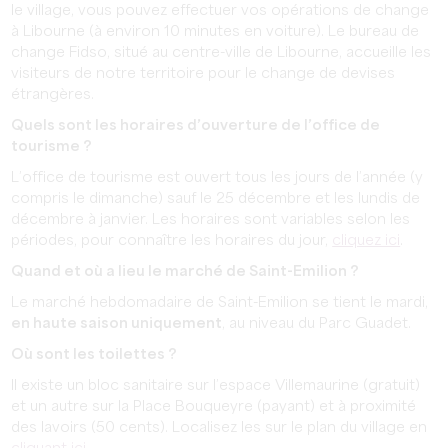
le village, vous pouvez effectuer vos opérations de change
à Libourne (à environ 10 minutes en voiture). Le bureau de
change Fidso, situé au centre-ville de Libourne, accueille les
visiteurs de notre territoire pour le change de devises
étrangères.
Quels sont les horaires d’ouverture de l’office de
tourisme ?
L’office de tourisme est ouvert tous les jours de l’année (y
compris le dimanche) sauf le 25 décembre et les lundis de
décembre à janvier. Les horaires sont variables selon les
périodes, pour connaître les horaires du jour,
cliquez ici
.
Quand et où a lieu le marché de Saint-Emilion ?
Le marché hebdomadaire de Saint-Emilion se tient le mardi,
en haute saison uniquement
, au niveau du Parc Guadet.
Où sont les toilettes ?
Il existe un bloc sanitaire sur l’espace Villemaurine (gratuit)
et un autre sur la Place Bouqueyre (payant) et à proximité
des lavoirs (50 cents). Localisez les sur le plan du village en