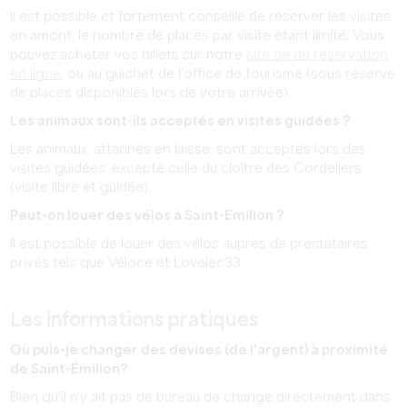
Il est possible et fortement conseillé de réserver les visites
en amont, le nombre de places par visite étant limité. Vous
pouvez acheter vos billets sur notre
site de de réservation
en ligne
, ou au guichet de l’office de tourisme (sous réserve
de places disponibles lors de votre arrivée).
Les animaux sont-ils acceptés en visites guidées ?
Les animaux, attachés en laisse, sont acceptés lors des
visites guidées, excepté celle du cloître des Cordeliers
(visite libre et guidée).
Peut-on louer des vélos à Saint-Emilion ?
Il est possible de louer des vélos auprès de prestataires
privés tels que Véloce et Lovelec33.
Les informations pratiques
Où puis-je changer des devises (de l'argent) à proximité
de Saint-Émilion?
Bien qu'il n'y ait pas de bureau de change directement dans