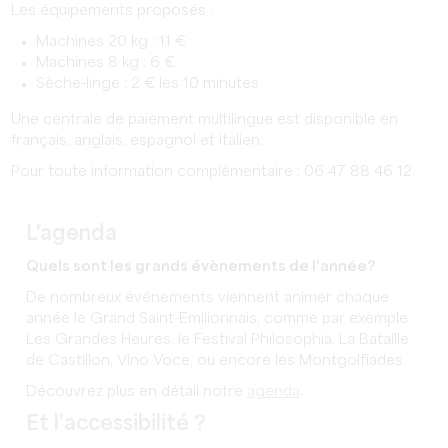
Les équipements proposés :
Machines 20 kg : 11 €
Machines 8 kg : 6 €
Sèche-linge : 2 € les 10 minutes
Une centrale de paiement multilingue est disponible en
français, anglais, espagnol et italien.
Pour toute information complémentaire : 06 47 88 46 12.
L'agenda
Quels sont les grands évènements de l’année?
De nombreux événements viennent animer chaque
année le Grand Saint-Emilionnais, comme par exemple
Les Grandes Heures, le Festival Philosophia, La Bataille
de Castillon, Vino Voce, ou encore les Montgolfiades.
Découvrez plus en détail notre
agenda
.
Et l’accessibilité ?