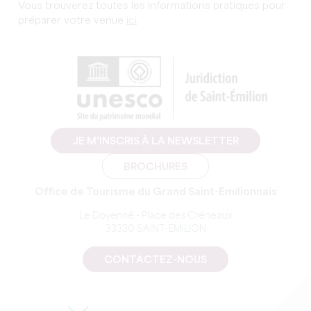
Vous trouverez toutes les informations pratiques pour
préparer votre venue
ici
.
JE M'INSCRIS À LA NEWSLETTER
BROCHURES
Office de Tourisme du Grand Saint-Emilionnais
Le Doyenné - Place des Créneaux
33330 SAINT-EMILION
CONTACTEZ-NOUS