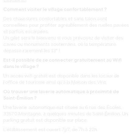
cliquant ici
.
Comment visiter le village confortablement ?
Des chaussures confortables et sans talon sont
conseillées pour profiter agréablement des ruelles pavées
et parfois escarpées.
Un gilet sera le bienvenu si vous prévoyez de visiter des
caves ou monuments souterrains, où la température
dépasse rarement les 13° !
Est-il possible de se connecter gratuitement au Wifi
dans le village ?
Un accès wifi gratuit est disponible dans les locaux de
l’office de tourisme ainsi qu’à la Maison des Vins.
Où trouver une laverie automatique à proximité de
Saint-Émilion ?
Une laverie automatique est située au 6 rue des Écoles,
33570 Montagne, à quelques minutes de Saint-Émilion. Un
parking gratuit est disponible sur place.
L’établissement est ouvert 7j/7, de 7h à 22h.