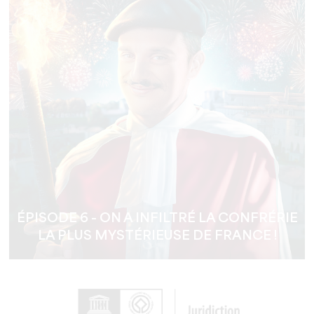
ÉPISODE 6 - ON A INFILTRÉ LA CONFRÉRIE
LA PLUS MYSTÉRIEUSE DE FRANCE !