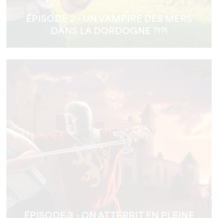
ÉPISODE 2 - UN VAMPIRE DES MERS
DANS LA DORDOGNE ?!?!
ÉPISODE 3 - ON ATTERRIT EN PLEINE