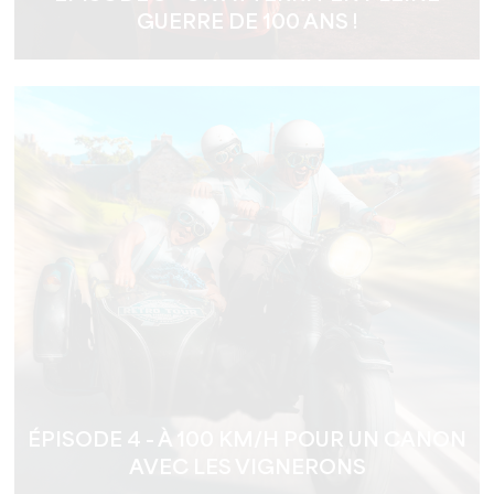
GUERRE DE 100 ANS !
ÉPISODE 4 - À 100 KM/H POUR UN CANON
AVEC LES VIGNERONS