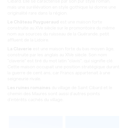
Cibard. Elle se caractérise par son pur style roman,
mais une surélévation en style gothique lui donne une
originalité rare dans la région.
Le Château Puygueraud
est une maison forte
construite au XVe siècle sur le promontoire du même
nom aux sources du ruisseau de la Guérande, petit
affluent de la Lidoire.
La Claverie
est une maison forte du bas moyen âge,
construite par les anglais au XIVe siècle. Son nom
"claverie" est tiré du mot latin "clavis", qui signifie clé.
Cette maison occupait une position stratégique durant
la guerre de cent ans, car Francs appartenait à une
seigneurie rivale.
Les ruines romaines
du village de Saint Cibard et le
chemin des Maures sont aussi d’autres points
d’intérêts cachés du village.