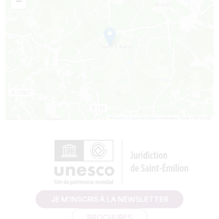
−
Leaflet
|
©
OpenStreetMap
contributors, Points © 2012 LINZ
JE M'INSCRIS À LA NEWSLETTER
BROCHURES