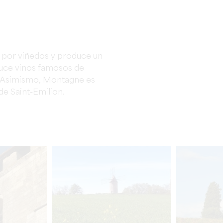
a por viñedos y produce un
duce vinos famosos de
 Asimismo, Montagne es
de Saint-Emilion.