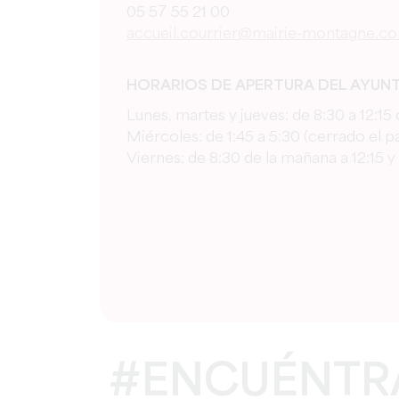
05 57 55 21 00
accueil.courrier@mairie-montagne.c
HORARIOS DE APERTURA DEL AYUN
Lunes, martes y jueves: de 8:30 a 12:15 
Miércoles: de 1:45 a 5:30 (cerrado el 
Viernes: de 8:30 de la mañana a 12:15 y 
#ENCUÉNTR