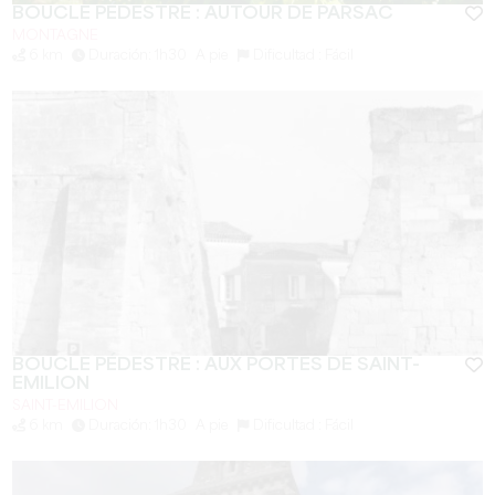
BOUCLE PÉDESTRE : AUTOUR DE PARSAC
MONTAGNE
6 km
Duración: 1h30
A pie
Dificultad : Fácil
BOUCLE PÉDESTRE : AUX PORTES DE SAINT-
EMILION
SAINT-EMILION
6 km
Duración: 1h30
A pie
Dificultad : Fácil