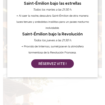
Saint-Émilion bajo las estrellas
Todos los martes a las 21:30 h.
→ Al caer la noche, descubra Saint-Émilion de otra manera:
luces tenues y anécdotas insólitas para un paseo nocturno
inolvidable.
Saint-Émilion bajo la Revolución
Todos los jueves a las 21:30 h.
→ Provisto de linternas, sumérjase en la atmósfera
tormentosa de la Revolución Francesa.
TODOS LOS EVENTOS
RÉSERVEZ VITE !