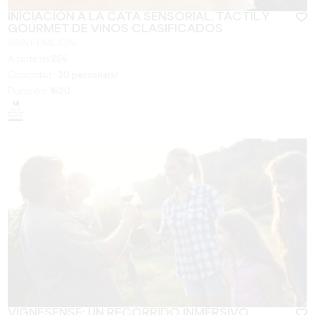
INICIACIÓN A LA CATA SENSORIAL, TÁCTIL Y
GOURMET DE VINOS CLASIFICADOS
SAINT-ÉMILION
A partir de
25
€
Capacidad :
30 persona(s)
Duración:
1h30
VIGNESENSE: UN RECORRIDO INMERSIVO,