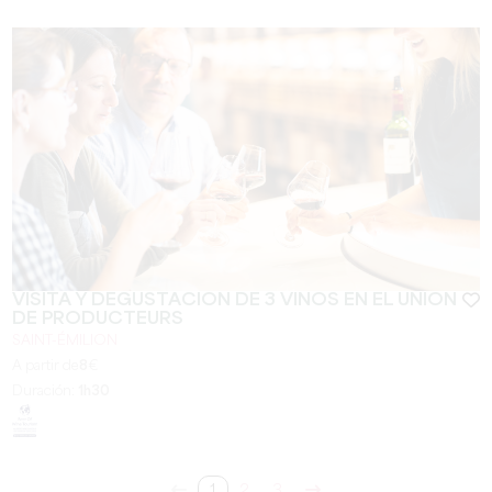
VISITA Y DEGUSTACION DE 3 VINOS EN EL UNION
DE PRODUCTEURS
SAINT-ÉMILION
A partir de
8
€
Duración:
1h30
1
2
3