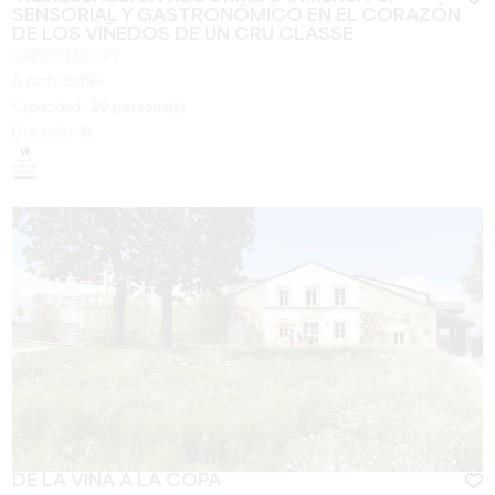
SENSORIAL Y GASTRONÓMICO EN EL CORAZÓN
DE LOS VIÑEDOS DE UN CRU CLASSÉ
SAINT-ÉMILION
A partir de
19
€
Capacidad :
20 persona(s)
Duración:
1h
DE LA VINA A LA COPA