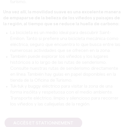
turismo.
Una vez allí, la movilidad suave es una excelente manera
de empaparse de la belleza de los viñedos y paisajes de
la región, al tiempo que se reduce la huella de carbono:
La bicicleta es un medio ideal para descubrir Saint-
Émilion. Tanto si prefiere una bicicleta mecánica como
eléctrica, seguro que encuentra lo que busca entre las
numerosas actividades que se ofrecen en la zona.
También puede explorar los viñedos y los lugares
históricos a lo largo de las rutas de senderismo.
Consulte nuestras rutas de senderismo directamente
en línea. También hay guías en papel disponibles en la
tienda de la Oficina de Turismo.
Tuk-tuk y buggy eléctrico para visitar la zona de una
forma insólita y respetuosa con el medio ambiente.
Transporte eléctrico, limpio y silencioso para recorrer
los viñedos y las callejuelas de la región.
ACCÈS ET STATIONNEMENT