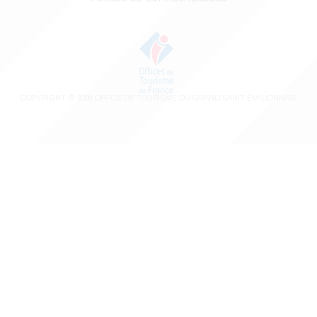
COPYRIGHT ©
2026
OFFICE DE TOURISME DU GRAND SAINT-ÉMILIONNAIS