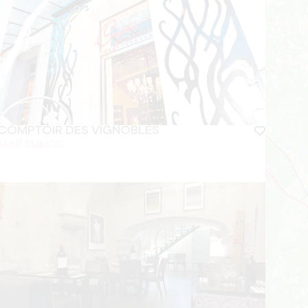
COMPTOIR DES VIGNOBLES
SAINT-EMILION