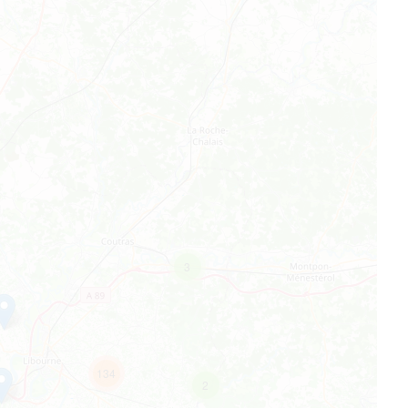
3
134
2