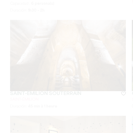
Capacidad :
6 persona(s)
Duración:
1h30 - 2h
SAINT-ÉMILION SOUTERRAIN
SAINT-ÉMILION
Duración:
45 min à 1 heure