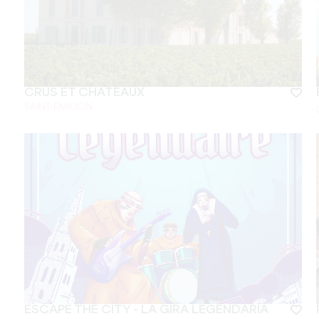
CRUS ET CHÂTEAUX
SAINT-EMILION
ESCAPE THE CITY - LA GIRA LEGENDARIA