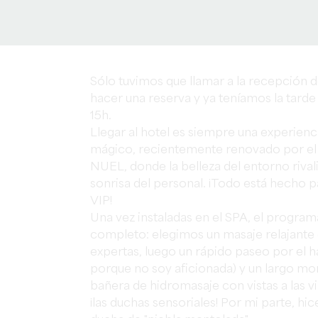
Sólo tuvimos que llamar a la recepción d
hacer una reserva y ya teníamos la tarde l
15h.
Llegar al hotel es siempre una experienci
mágico, recientemente renovado por el 
NUEL, donde la belleza del entorno rivali
sonrisa del personal. ¡Todo está hecho 
VIP!
Una vez instaladas en el SPA, el program
completo: elegimos un masaje relajante
expertas, luego un rápido paseo por el
porque no soy aficionada) y un largo mo
bañera de hidromasaje con vistas a las vi
¡las duchas sensoriales! Por mi parte, hi