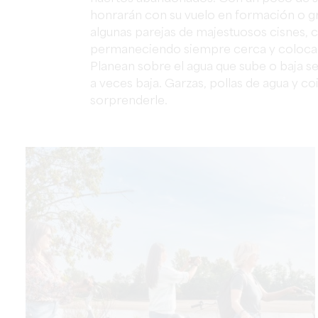
honrarán con su vuelo en formación o gr
algunas parejas de majestuosos cisnes, 
permaneciendo siempre cerca y colocada
Planean sobre el agua que sube o baja se
a veces baja. Garzas, pollas de agua y 
sorprenderle.