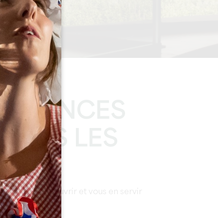
PÉRIENCES
BLES LES
us laisse découvrir et vous en servir