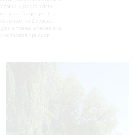
aznido, y podrá avistar
con sus crías que protegen
s entre los 2 adultos.
gún la marea, a veces alta,
coipos también pueden