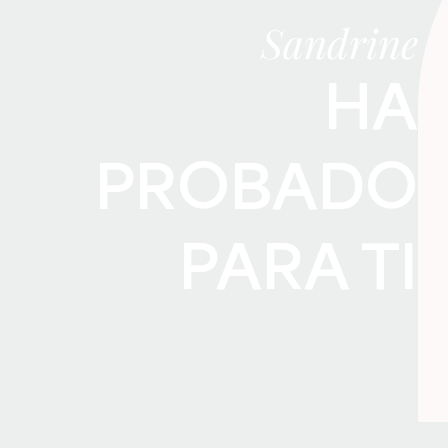
Sandrine
HA
PROBADO
PARA TI