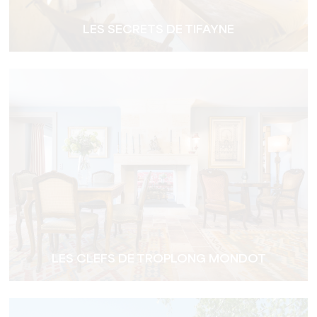
LES SECRETS DE TIFAYNE
LES CLEFS DE TROPLONG MONDOT