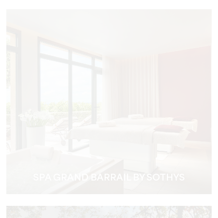
SPA GRAND BARRAIL BY SOTHYS