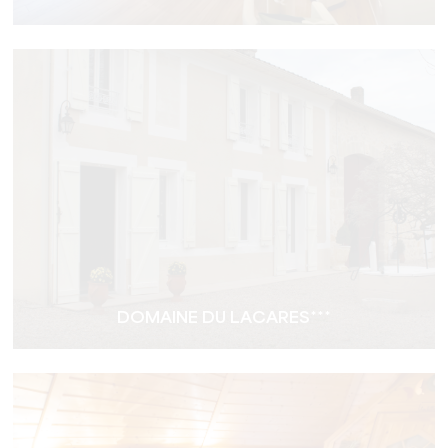
DOMAINE DU LACARES***