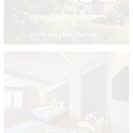
HÔTEL IBIS SAINT-EMILION***
MAISON DESTIEU