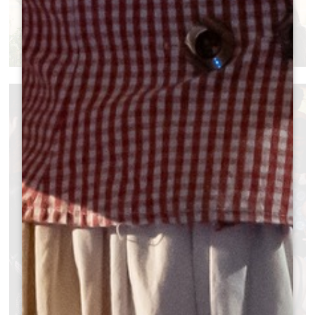
VISITE LUDIQUE DE LA FERME DU
CHÂTEAU PLAIN POINT