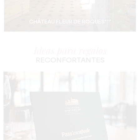
CHÂTEAU FLEUR DE ROQUES***
Ideas para regalos
RECONFORTANTES