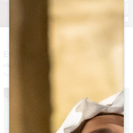
Agenda de invierno
Eventos que no debe perderse
¿Qué hacer este invierno?
Tenemos la respuesta: