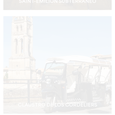
SAINT-EMILION SUBTERRÁNEO
CLAUSTRO DE LOS CORDELIERS