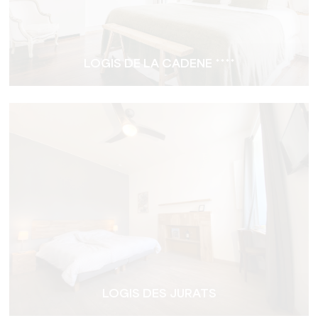
LOGIS DE LA CADENE ****
LOGIS DES JURATS