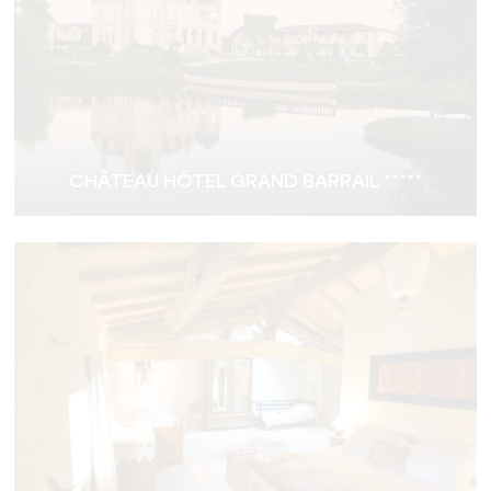
CHÂTEAU HÔTEL GRAND BARRAIL *****