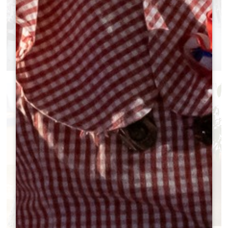
BALADE HIVERNALE AU CHÂTEAU
CHAMPION