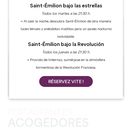
Saint-Émilion bajo las estrellas
LOS CASTILLOS ABIERTOS EN INVIERNO
Todos los martes a las 21:30 h.
→ Al caer la noche, descubra Saint-Émilion de otra manera:
luces tenues y anécdotas insólitas para un paseo nocturno
inolvidable.
Saint-Émilion bajo la Revolución
Todos los jueves a las 21:30 h.
→ Provisto de linternas, sumérjase en la atmósfera
tormentosa de la Revolución Francesa.
RÉSERVEZ VITE !
RESTAURANTES
ACOGEDORES