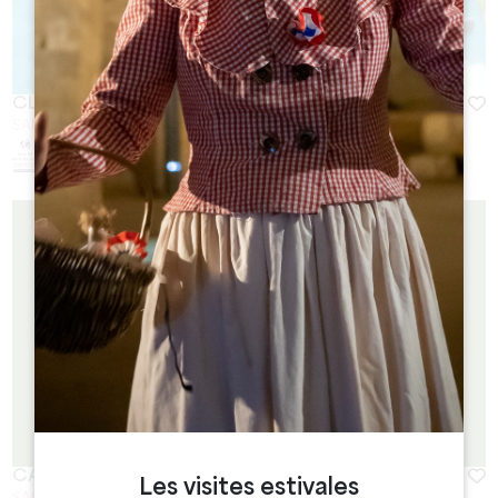
CLOÎTRE DES CORDELIERS - BAR À VINS
SAINT-ÉMILION
CASA DELIZIA
Les visites estivales