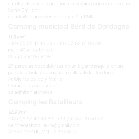
autobús lanzadera que une el camping con el centro de
Saint- Emilion
se admiten animales de compañía, PMR
Camping municipal Bord de Dordogne
11,3 km*
+33 (0)5 57 47 16 23 - +33 (0)7 62 81 95 59
mairie@sainteterre.fr
33350 Sainte-Terre
27 parcelas descubiertas en un lugar tranquilo en un
parque arbolado cerrado a orillas de la Dordoña.
Ambiente cálido y familiar.
Comercios cercanos.
se admiten animales
Camping les Batailleurs
12,9 km*
+33 (0)5 57 40 42 83 - +33 (0)7 84 20 50 52
centredesbatailleurs@gmail.com
33350 CASTILLON-LA BATAILLE