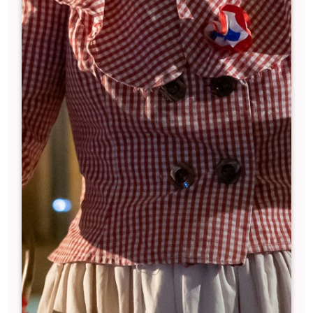
CAMPING-CAR PARK DE
LUSSAC
9 km*
+33 (0)1 83 64 69 21
communication@campingcarpark.com
33570 Lussac
Parc de jeux pour enfants
Parc fermé pour les chiens Boulodrome
Sanitaires (point d'eau et toilettes)
Panneau d'information
16 emplacements - sanitaires sur l'aire.
Nature du sol des emplacements :
Gravillons
Emplacements delimités :
Non
JE DÉCOUVRE