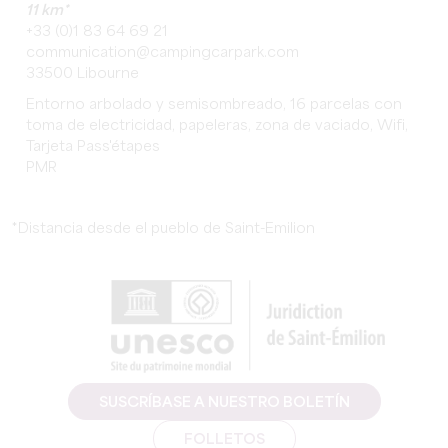
11 km*
+33 (0)1 83 64 69 21
communication@campingcarpark.com
33500 Libourne
Entorno arbolado y semisombreado, 16 parcelas con
toma de electricidad, papeleras, zona de vaciado, Wifi,
Tarjeta Pass'étapes
PMR
*Distancia desde el pueblo de Saint-Emilion
SUSCRÍBASE A NUESTRO BOLETÍN
FOLLETOS