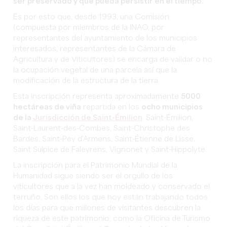
ser preservado y que pueda persistir en el tiempo.
Es por esto que, desde 1993, una Comisión
(compuesta por miembros de la INAO, por
representantes del ayuntamiento de los municipios
interesados, representantes de la Cámara de
Agricultura y de Viticultores) se encarga de validar o no
la ocupación vegetal de una parcela así que la
modificación de la estructura de la tierra.
Esta inscripción representa aproximadamente
5000
hectáreas de viña
repartida en los
ocho municipios
de la
Jurisdicción de Saint-Émilion
: Saint-Émilion,
Saint-Laurent-des-Combes, Saint-Christophe des
Bardes, Saint-Pey d'Armens, Saint-Étienne de Lisse,
Saint Sulpice de Faleyrens, Vignonet y Saint-Hippolyte.
La inscripción para el Patrimonio Mundial de la
Humanidad sigue siendo ser el orgullo de los
viticultores que a la vez han moldeado y conservado el
terruño. Son ellos los que hoy están trabajando todos
los días para que millones de visitantes descubren la
riqueza de este patrimonio; como la Oficina de Turismo