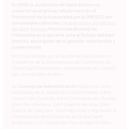
En 1999, la Juridicción de Saint-Emilion se
convirtió en el primer viñedo inscrito al
Patrimonio de la Humanidad por la UNESCO por
sus paisajes culturales. La
asociación Juridiction
de Saint-Emilion
, Patrimoine Mondial de
l'Humanité es el garante ante el Estado del bien
inscrito, encargado de su gestión, valorización y
conservación.
Está copresidido por el alcalde de Saint-Emilion y
presidente de la Communauté de Communes du
Grand Saint-Emilionnais y el presidente del Conseil
des Vins de Saint-Emilion.
Su
Consejo de Administración
incluye los ocho
municipios de la Jurisdicción (Saint-Emilion, Saint-
Laurent des Combes, Saint-Christophe des Bardes,
Saint Pey-d'Armens, Saint-Etienne de Lisse, Saint
Sulpice de Faleyrens, Saint-Hippolyte y Vignonet), la
Communauté de Communes du Grand Saint-
Emilionnais y el Conseil des Vins de Saint-Emilion.