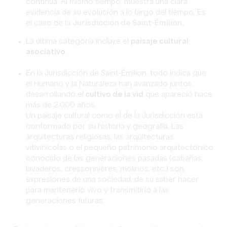
continúa. Al mismo tiempo, muestra una clara
evidencia de su evolución a lo largo del tiempo. Es
el caso de la
Jurisdicción de Saint-Émilion
.
La última categoría incluye el
paisaje cultural
asociativo
.
En la Jurisdicción de Saint-Émilion, todo indica que
el Humano y la Naturaleza han avanzado juntos,
desarrollando el
cultivo de la vid
que apareció hace
más de 2.000 años.
Un paisaje cultural como el de la Jurisdicción está
conformado por su historia y geografía. Las
arquitecturas religiosas, las arquitecturas
vitivinícolas o el pequeño patrimonio arquitectónico
conocido de las generaciones pasadas (cabañas,
lavaderos, cressonnières, molinos, etc.) son
expresiones de una sociedad, de su saber hacer
para mantenerlo vivo y transmitirlo a las
generaciones futuras.