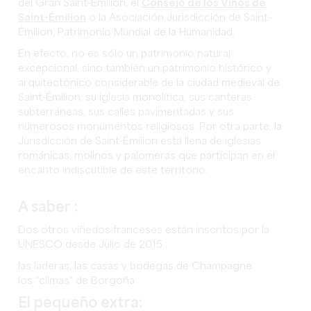
del Gran Saint-Émilion, el
Consejo de los Vinos de
Saint-Émilion
o la Asociación Jurisdicción de Saint-
Émilion, Patrimonio Mundial de la Humanidad.
En efecto, no es sólo un patrimonio natural
excepcional, sino también un patrimonio histórico y
arquitectónico considerable de la ciudad medieval de
Saint-Émilion, su iglesia monolítica, sus canteras
subterráneas, sus calles pavimentadas y sus
numerosos monumentos religiosos. Por otra parte, la
Jurisdicción de Saint-Émilion está llena de iglesias
románicas, molinos y palomeras que participan en el
encanto indiscutible de este territorio.
A saber :
Dos otros viñedos franceses están inscritos por la
UNESCO desde Julio de 2015 :
las laderas, las casas y bodegas de Champagne
los "climas" de Borgoña
El pequeño extra: