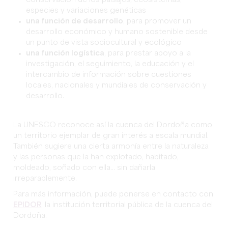
conservación de los paisajes, ecosistemas,
especies y variaciones genéticas
una función de desarrollo
, para promover un
desarrollo económico y humano sostenible desde
un punto de vista sociocultural y ecológico
una función logística
, para prestar apoyo a la
investigación, el seguimiento, la educación y el
intercambio de información sobre cuestiones
locales, nacionales y mundiales de conservación y
desarrollo.
La UNESCO reconoce así la cuenca del Dordoña como
un territorio ejemplar de gran interés a escala mundial.
También sugiere una cierta armonía entre la naturaleza
y las personas que la han explotado, habitado,
moldeado, soñado con ella... sin dañarla
irreparablemente.
Para más información, puede ponerse en contacto con
EPIDOR
, la institución territorial pública de la cuenca del
Dordoña.