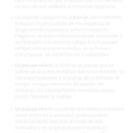
razones estéticas que a menudo (pero no siempre)
se asocian con edificios o conjuntos religiosos.
La segunda categoría es el
paisaje
esencialmente
evolutivo. Es el resultado de una exigencia de
origen social, económica, administrativa y/o
religiosa y alcanza su forma actual por asociación y
en respuesta a su entorno natural. Estos paisajes
reflejan este proceso evolutivo en su forma y
composición. Se subdividen en 2 categorías:
Un paisaje relicto
(o fósil) es un paisaje que ha
sufrido un proceso evolutivo que se ha detenido, ya
sea repentinamente o a lo largo de un período de
tiempo, en algún momento del pasado. Sin
embargo, sus características esenciales siguen
siendo físicamente visibles.
Un paisaje vivo
es un paisaje que conserva un papel
social activo en la sociedad contemporánea,
estrechamente asociado al modo de vida
tradicional y en el que el proceso evolutivo