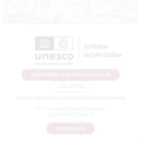
Leaflet
|
©
OpenStreetMap
contributors, Points © 2012 LINZ
SUSCRÍBASE A NUESTRO BOLETÍN
FOLLETOS
Oficina de Turismo de Grand Saint-Emilionnais
Le Doyenné - Place des Créneaux
33330 SAINT-EMILION
CONTACTO