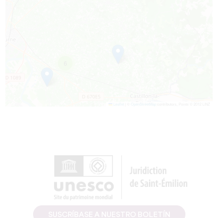
6
Leaflet
|
©
OpenStreetMap
contributors, Points © 2012 LINZ
SUSCRÍBASE A NUESTRO BOLETÍN