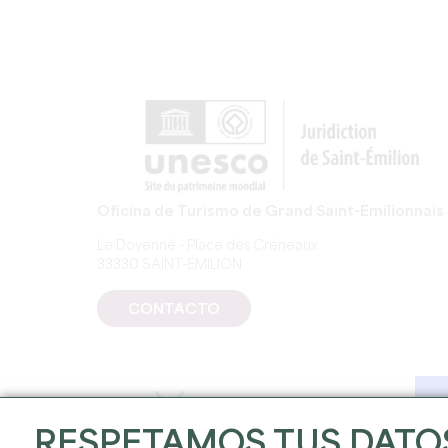
Oficina de Turismo de Grand Saint-Emilionnais
Le Doyenné - Place des Créneaux
33330 SAINT-EMILION
CONTACTO
RESPETAMOS TUS DATO